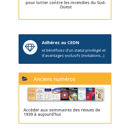
pour lutter contre les incendies du Sud-
Ouest
Adhérez au CEDN
et bénéficiez d'un statut privilégié et
d'avantages exclusifs (invitations...)
Anciens numéros
Accéder aux sommaires des revues de
1939 à aujourd’hui