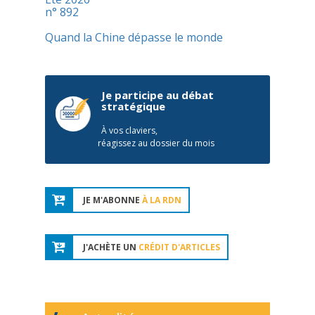
n° 892
Quand la Chine dépasse le monde
Je participe au débat
stratégique
À vos claviers,
réagissez au dossier du mois
JE M'ABONNE
À LA RDN
J'ACHÈTE UN
CRÉDIT D'ARTICLES