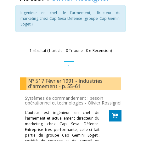
Ingénieur en chef de l'armement, directeur du
marketing chez Cap Sesa Défense (groupe Cap Gemini
Sogeti).
1 résultat (1 article - 0 Tribune - 0 e-Recension)
1
N° 517 Février 1991 - Industries
d'armement - p. 55-61
Systèmes de commandement : besoin
opérationnel et technologies
-
Olivier Rossignol
L'auteur est ingénieur en chef de
l'armement et actuellement directeur du
marketing chez Cap Sesa Défense.
Entreprise très performante, celle-ci fait
partie du groupe Cap Gemini Sogeti,
société de services et de conseil en