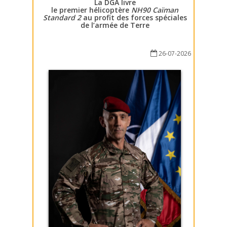
La DGA livre
le premier hélicoptère
NH90 Caïman
Standard 2
au profit des forces spéciales
de l’armée de Terre
26-07-2026