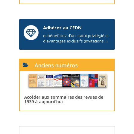
Adhérez au CEDN
et bénéficiez d'un statut privilégié et
d'avantages exclusifs (invitations...)
Anciens numéros
Accéder aux sommaires des revues de
1939 à aujourd’hui