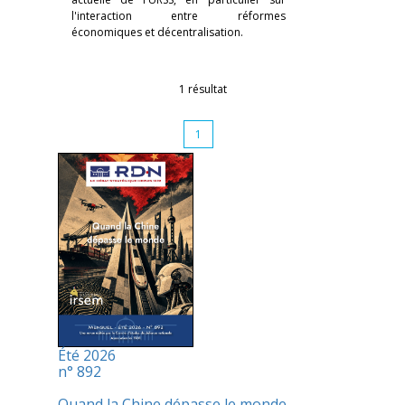
l'interaction entre réformes
économiques et décentralisation.
1 résultat
1
Été 2026
n° 892
Quand la Chine dépasse le monde