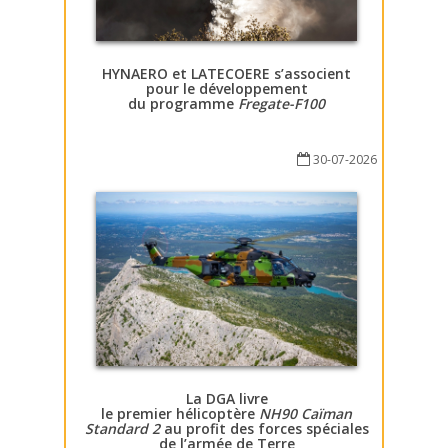
HYNAERO et LATECOERE s’associent
pour le développement
du programme
Fregate-F100
30-07-2026
La DGA livre
le premier hélicoptère
NH90 Caïman
Standard 2
au profit des forces spéciales
de l’armée de Terre