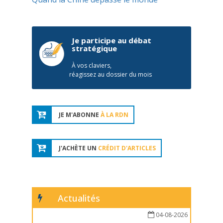
Je participe au débat
stratégique
À vos claviers,
réagissez au dossier du mois
JE M'ABONNE
À LA RDN
J'ACHÈTE UN
CRÉDIT D'ARTICLES
Actualités
04-08-2026