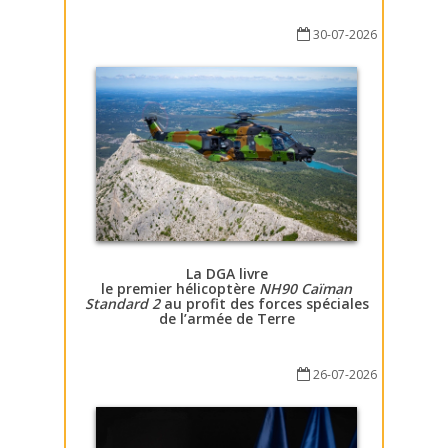
30-07-2026
La DGA livre
le premier hélicoptère
NH90 Caïman
Standard 2
au profit des forces spéciales
de l’armée de Terre
26-07-2026