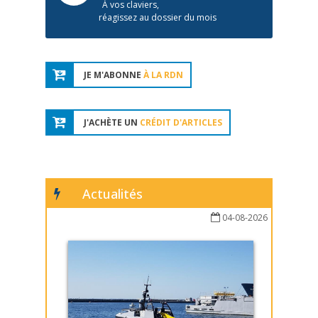
À vos claviers,
réagissez au dossier du mois
JE M'ABONNE
À LA RDN
J'ACHÈTE UN
CRÉDIT D'ARTICLES
Actualités
04-08-2026