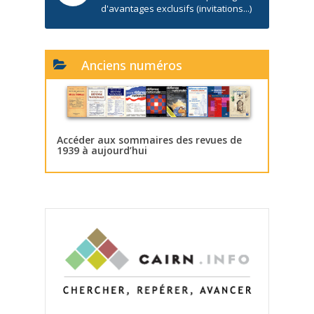
d'avantages exclusifs (invitations...)
Anciens numéros
Accéder aux sommaires des revues de
1939 à aujourd’hui