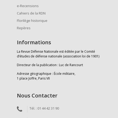
e-Recensions
Cahiers de la RDN
Florilège historique
Repères
Informations
La Revue Défense Nationale est éditée par le Comité
d’études de défense nationale (association loi de 1901)
Directeur de la publication : Luc de Rancourt
Adresse géographique : École militaire,
1 place Joffre, Paris VII
Nous Contacter
Tél. : 01 44 42 31 90