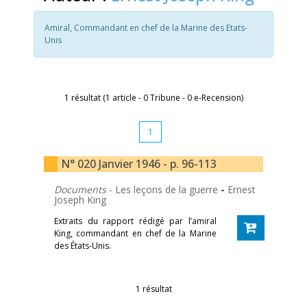
Amiral, Commandant en chef de la Marine des Etats-
Unis
1 résultat (1 article - 0 Tribune - 0 e-Recension)
1
N° 020 Janvier 1946 - p. 96-113
Documents
- Les leçons de la guerre
-
Ernest
Joseph King
Extraits du rapport rédigé par l’amiral
King, commandant en chef de la Marine
des États-Unis.
1 résultat