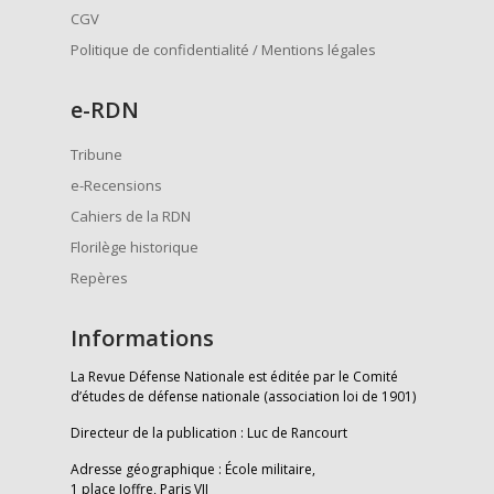
CGV
Politique de confidentialité / Mentions légales
e
-RDN
Tribune
e-Recensions
Cahiers de la RDN
Florilège historique
Repères
Informations
La Revue Défense Nationale est éditée par le Comité
d’études de défense nationale (association loi de 1901)
Directeur de la publication : Luc de Rancourt
Adresse géographique : École militaire,
1 place Joffre, Paris VII