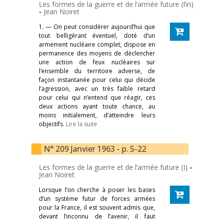
Les formes de la guerre et de l’armée future (fin)
-
Jean Noiret
1. — On peut considérer aujourd’hui que
tout belligérant éventuel, doté d’un
armement nucléaire complet, dispose en
permanence des moyens de déclencher
une action de feux nucléaires sur
l’ensemble du territoire adverse, de
façon instantanée pour celui qui décide
l’agression, avec un très faible retard
pour celui qui n’entend que réagir, ces
deux actions ayant toute chance, au
moins initialement, d’atteindre leurs
objectifs.
Lire la suite
N° 209 Janvier 1963 - p. 5-22
Les formes de la guerre et de l’armée future (I)
-
Jean Noiret
Lorsque l’on cherche à poser les bases
d’un système futur de forces armées
pour la France, il est souvent admis que,
devant l’inconnu de l’avenir, il faut