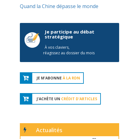
Quand la Chine dépasse le monde
Je participe au débat
stratégique
À vos claviers,
réagissez au dossier du mois
JE M'ABONNE
À LA RDN
J'ACHÈTE UN
CRÉDIT D'ARTICLES
Actualités