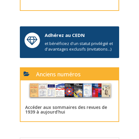
Adhérez au CEDN
et bénéficiez d'un statut privilégié et
d'avantages exclusifs (invitations...)
Anciens numéros
Accéder aux sommaires des revues de
1939 à aujourd’hui