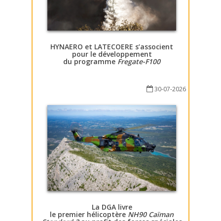
HYNAERO et LATECOERE s’associent
pour le développement
du programme
Fregate-F100
30-07-2026
La DGA livre
le premier hélicoptère
NH90 Caïman