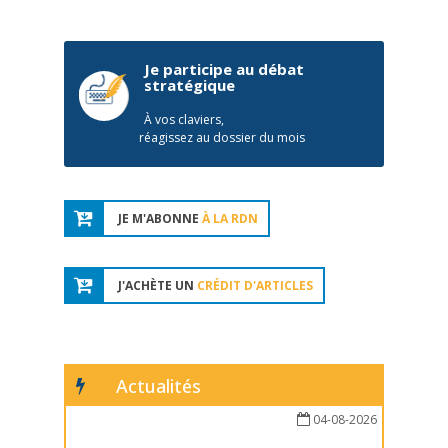
Je participe au débat
stratégique
À vos claviers,
réagissez au dossier du mois
JE M'ABONNE
À LA RDN
J'ACHÈTE UN
CRÉDIT D'ARTICLES
Actualités
04-08-2026