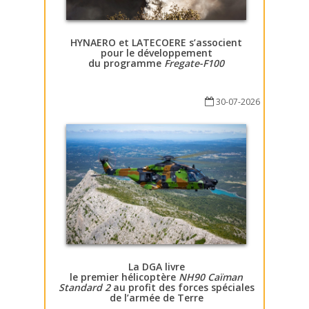
HYNAERO et LATECOERE s’associent
pour le développement
du programme
Fregate-F100
30-07-2026
La DGA livre
le premier hélicoptère
NH90 Caïman
Standard 2
au profit des forces spéciales
de l’armée de Terre