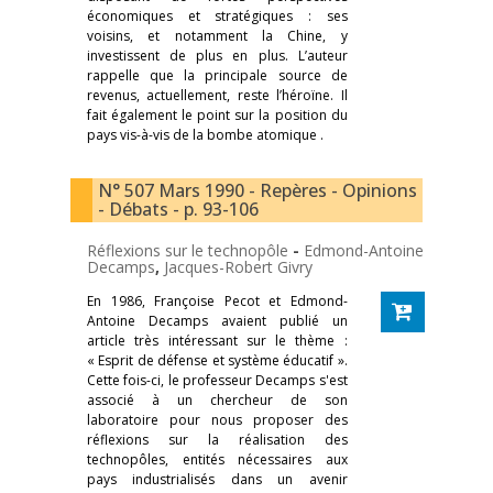
économiques et stratégiques : ses
voisins, et notamment la Chine, y
investissent de plus en plus. L’auteur
rappelle que la principale source de
revenus, actuellement, reste l’héroïne. Il
fait également le point sur la position du
pays vis-à-vis de la bombe atomique .
N° 507 Mars 1990 - Repères - Opinions
- Débats - p. 93-106
Réflexions sur le technopôle
-
Edmond-Antoine
Decamps
,
Jacques-Robert Givry
En 1986, Françoise Pecot et Edmond-
Antoine Decamps avaient publié un
article très intéressant sur le thème :
« Esprit de défense et système éducatif ».
Cette fois-ci, le professeur Decamps s'est
associé à un chercheur de son
laboratoire pour nous proposer des
réflexions sur la réalisation des
technopôles, entités nécessaires aux
pays industrialisés dans un avenir