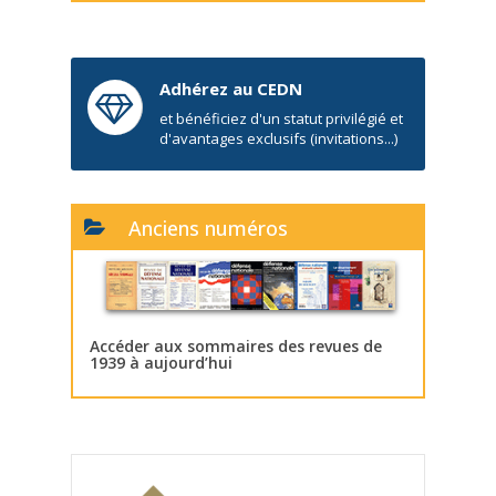
Adhérez au CEDN
et bénéficiez d'un statut privilégié et
d'avantages exclusifs (invitations...)
Anciens numéros
Accéder aux sommaires des revues de
1939 à aujourd’hui