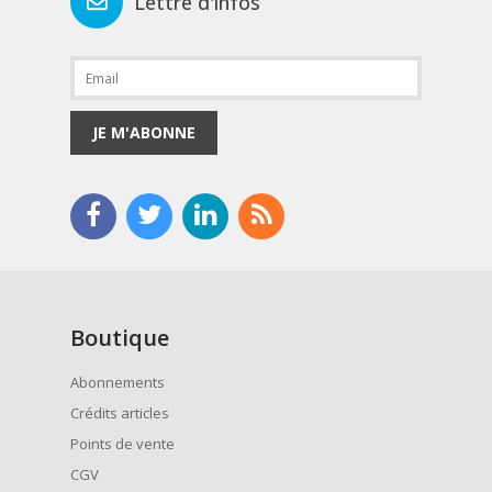
Lettre d'infos
JE M'ABONNE
Boutique
Abonnements
Crédits articles
Points de vente
CGV