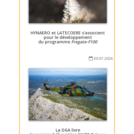
HYNAERO et LATECOERE s’associent
pour le développement
du programme
Fregate-F100
30-07-2026
La DGA livre