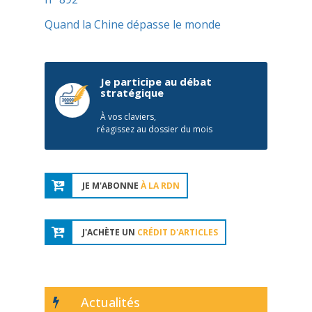
Quand la Chine dépasse le monde
Je participe au débat
stratégique
À vos claviers,
réagissez au dossier du mois
JE M'ABONNE
À LA RDN
J'ACHÈTE UN
CRÉDIT D'ARTICLES
Actualités