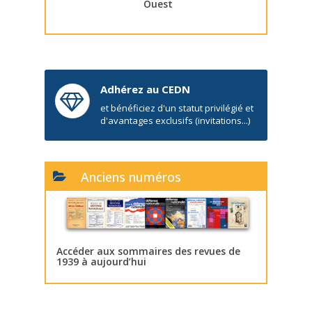
Ouest
Adhérez au CEDN
et bénéficiez d'un statut privilégié et
d'avantages exclusifs (invitations...)
Anciens numéros
Accéder aux sommaires des revues de
1939 à aujourd’hui