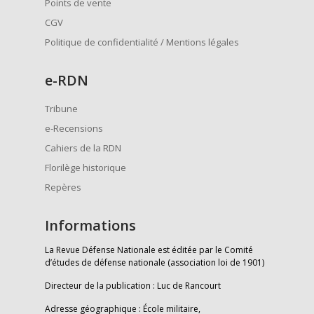
Points de vente
CGV
Politique de confidentialité / Mentions légales
e
-RDN
Tribune
e-Recensions
Cahiers de la RDN
Florilège historique
Repères
Informations
La Revue Défense Nationale est éditée par le Comité
d’études de défense nationale (association loi de 1901)
Directeur de la publication : Luc de Rancourt
Adresse géographique : École militaire,