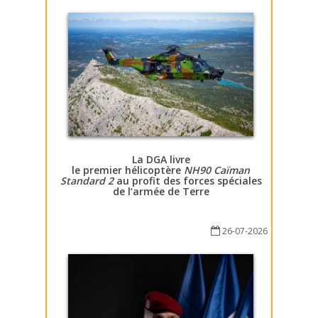
La DGA livre
le premier hélicoptère
NH90 Caïman
Standard 2
au profit des forces spéciales
de l’armée de Terre
26-07-2026