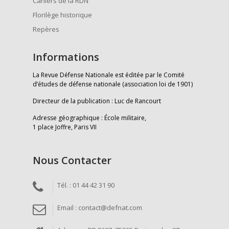
Cahiers de la RDN
Florilège historique
Repères
Informations
La Revue Défense Nationale est éditée par le Comité
d’études de défense nationale (association loi de 1901)
Directeur de la publication : Luc de Rancourt
Adresse géographique : École militaire,
1 place Joffre, Paris VII
Nous Contacter
Tél. : 01 44 42 31 90
Email : contact@defnat.com