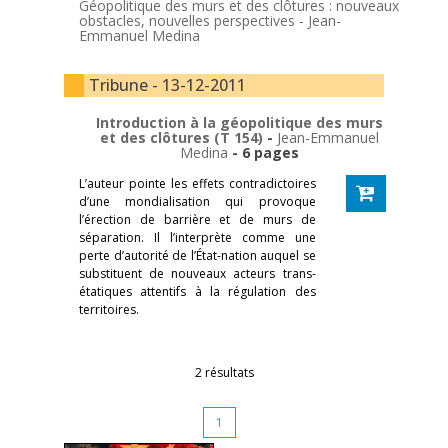
Géopolitique des murs et des clôtures : nouveaux
obstacles, nouvelles perspectives -
Jean-
Emmanuel Medina
Tribune - 13-12-2011
Introduction à la géopolitique des murs
et des clôtures (T 154)
-
Jean-Emmanuel
Medina
- 6 pages
L’auteur pointe les effets contradictoires
d’une mondialisation qui provoque
l’érection de barrière et de murs de
séparation. Il l’interprète comme une
perte d’autorité de l’État-nation auquel se
substituent de nouveaux acteurs trans-
étatiques attentifs à la régulation des
territoires.
2 résultats
1