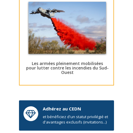
Les armées pleinement mobilisées
pour lutter contre les incendies du Sud-
Ouest
Adhérez au CEDN
et bénéficiez d'un statut privilégié et
d'avantages exclusifs (invitations...)