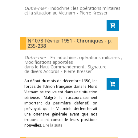
Outre-mer
- Indochine : les opérations militaires
et la situation au Vietnam
-
Pierre Kresser
N° 078 Février 1951 - Chroniques - p.
235-238
Outre-mer
- En Indochine : opérations militaires ;
Modifications apportées
dans le Haut Commandement ; Signature
de divers Accords
-
Pierre Kresser
Au début du mois de décembre 1950, les
forces de l’Union française dans le Nord
Vietnam se trouvaient dans une situation
sérieuse. Malgré le raccourcissement
important du périmètre défensif, on
prévoyait que le Vietminh déclencherait
une offensive générale avant que nos
troupes aient consolidé leurs positions
nouvelles.
Lire la suite