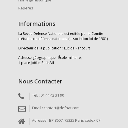
Florilège historique
Repères
Informations
La Revue Défense Nationale est éditée par le Comité
d’études de défense nationale (association loi de 1901)
Directeur de la publication : Luc de Rancourt
Adresse géographique : École militaire,
1 place Joffre, Paris VII
Nous Contacter
Tél. : 01 44 42 31 90
Email : contact@defnat.com
Adresse : BP 8607, 75325 Paris cedex 07