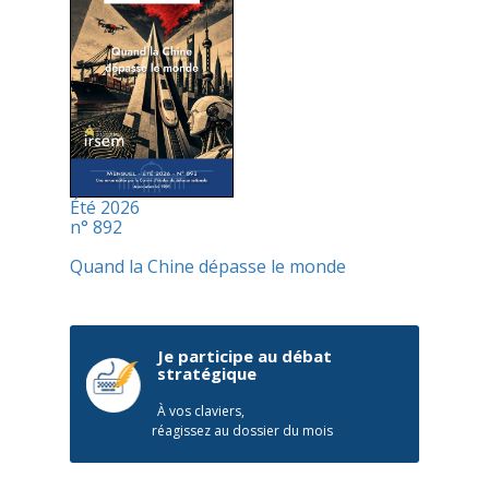
Été 2026
n° 892
Quand la Chine dépasse le monde
Je participe au débat
stratégique
À vos claviers,
réagissez au dossier du mois