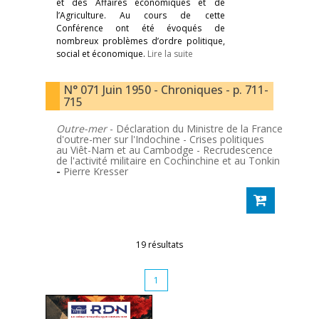
et des Affaires économiques et de
l’Agriculture. Au cours de cette
Conférence ont été évoqués de
nombreux problèmes d’ordre politique,
social et économique.
Lire la suite
N° 071 Juin 1950 - Chroniques - p. 711-
715
Outre-mer
- Déclaration du Ministre de la France
d'outre-mer sur l'Indochine - Crises politiques
au Viêt-Nam et au Cambodge - Recrudescence
de l'activité militaire en Cochinchine et au Tonkin
-
Pierre Kresser
19 résultats
1