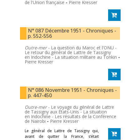
de l'Union française
-
Pierre Kresser
N° 087 Décembre 1951 - Chroniques -
p. 552-556
Outre-mer
- La question du Maroc et l'ONU -
Le retour du général de Lattre de Tassigny
en Indochine - La situation militaire au Tonkin
-
Pierre Kresser
N° 086 Novembre 1951 - Chroniques -
p. 447-450
Outre-mer
- Le voyage du général de Lattre
de Tassigny aux États-Unis - La situation
en Indochine - Les résultats de la Conférence
de Nairobi
-
Pierre Kresser
Le général de Lattre de Tassigny qui,
avant de quitter la France, s’était