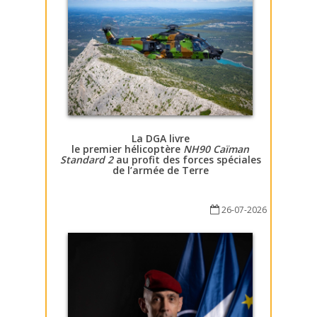
La DGA livre
le premier hélicoptère
NH90 Caïman
Standard 2
au profit des forces spéciales
de l’armée de Terre
26-07-2026