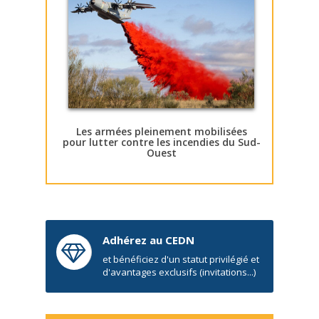
Les armées pleinement mobilisées
pour lutter contre les incendies du Sud-
Ouest
Adhérez au CEDN
et bénéficiez d'un statut privilégié et
d'avantages exclusifs (invitations...)