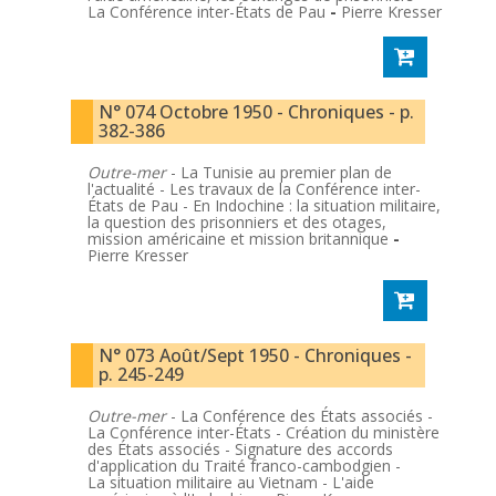
La Conférence inter-États de Pau
-
Pierre Kresser
N° 074 Octobre 1950 - Chroniques - p.
382-386
Outre-mer
- La Tunisie au premier plan de
l'actualité - Les travaux de la Conférence inter-
États de Pau - En Indochine : la situation militaire,
la question des prisonniers et des otages,
mission américaine et mission britannique
-
Pierre Kresser
N° 073 Août/Sept 1950 - Chroniques -
p. 245-249
Outre-mer
- La Conférence des États associés -
La Conférence inter-États - Création du ministère
des États associés - Signature des accords
d'application du Traité franco-cambodgien -
La situation militaire au Vietnam - L'aide