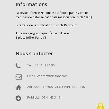
Informations
La Revue Défense Nationale est éditée par le Comité
d’études de défense nationale (association loi de 1901)
Directeur de la publication : Luc de Rancourt
Adresse géographique : École militaire,
1 place Joffre, Paris VII
Nous Contacter
Tél. : 01 44 42 31 90
Email : contact@defnat.com
Adresse : BP 8607, 75325 Paris cedex 07
Publicité : 01 44 42 31 91