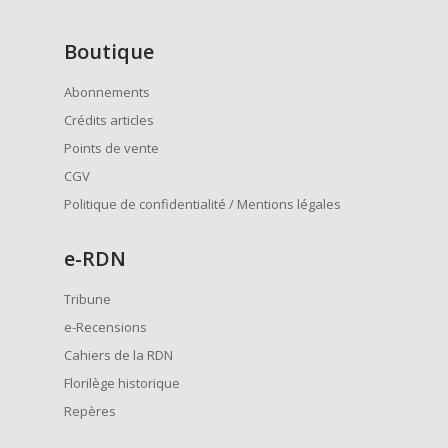
Boutique
Abonnements
Crédits articles
Points de vente
CGV
Politique de confidentialité / Mentions légales
e
-RDN
Tribune
e-Recensions
Cahiers de la RDN
Florilège historique
Repères