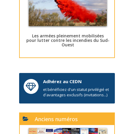
Les armées pleinement mobilisées
pour lutter contre les incendies du Sud-
Ouest
Adhérez au CEDN
et bénéficiez d'un statut privilégié et
d'avantages exclusifs (invitations...)
Anciens numéros