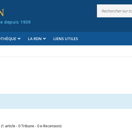
N
e depuis 1939
IOTHÈQUE
LA RDN
LIENS UTILES
 (1 article - 0 Tribune - 0 e-Recension)