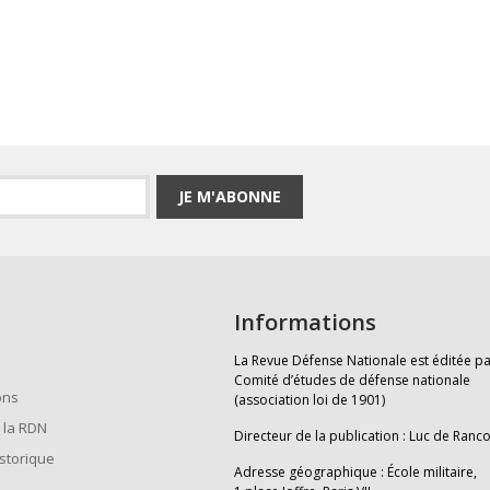
JE M'ABONNE
Informations
La Revue Défense Nationale est éditée pa
Comité d’études de défense nationale
ons
(association loi de 1901)
 la RDN
Directeur de la publication : Luc de Ranc
istorique
Adresse géographique : École militaire,