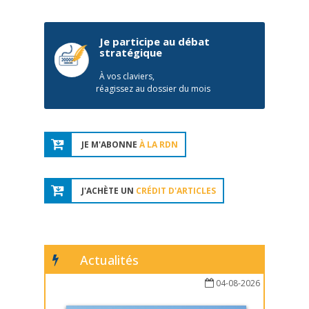
Je participe au débat
stratégique
À vos claviers,
réagissez au dossier du mois
JE M'ABONNE
À LA RDN
J'ACHÈTE UN
CRÉDIT D'ARTICLES
Actualités
04-08-2026