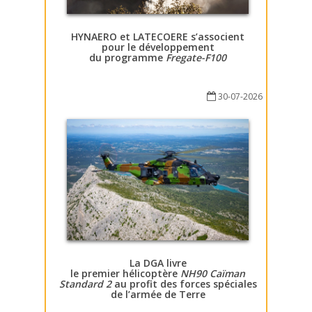
HYNAERO et LATECOERE s’associent
pour le développement
du programme
Fregate-F100
30-07-2026
La DGA livre
le premier hélicoptère
NH90 Caïman
Standard 2
au profit des forces spéciales
de l’armée de Terre