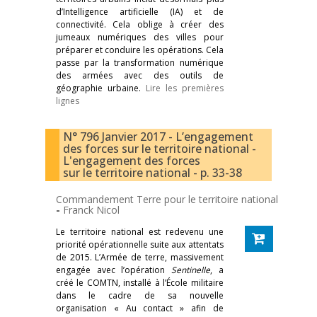
d’Intelligence artificielle (IA) et de
connectivité. Cela oblige à créer des
jumeaux numériques des villes pour
préparer et conduire les opérations. Cela
passe par la transformation numérique
des armées avec des outils de
géographie urbaine.
Lire les premières
lignes
N° 796 Janvier 2017 - L’engagement
des forces sur le territoire national -
L'engagement des forces
sur le territoire national - p. 33-38
Commandement Terre pour le territoire national
-
Franck Nicol
Le territoire national est redevenu une
priorité opérationnelle suite aux attentats
de 2015. L’Armée de terre, massivement
engagée avec l’opération
Sentinelle
, a
créé le COMTN, installé à l’École militaire
dans le cadre de sa nouvelle
organisation « Au contact » afin de