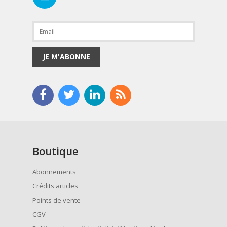
JE M'ABONNE
Boutique
Abonnements
Crédits articles
Points de vente
CGV