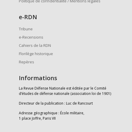
Politique de confidentialité / Mentions légales
e
-RDN
Tribune
e-Recensions
Cahiers de la RDN
Florilège historique
Repères
Informations
La Revue Défense Nationale est éditée par le Comité
d’études de défense nationale (association loi de 1901)
Directeur de la publication : Luc de Rancourt
Adresse géographique : École militaire,
1 place Joffre, Paris VII