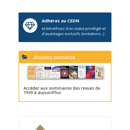
Adhérez au CEDN
et bénéficiez d'un statut privilégié et
d'avantages exclusifs (invitations...)
Anciens numéros
Accéder aux sommaires des revues de
1939 à aujourd’hui