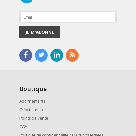
JE M'ABONNE
Boutique
Abonnements
Crédits articles
Points de vente
CGV
Politique de confidentialité / Mentions légales