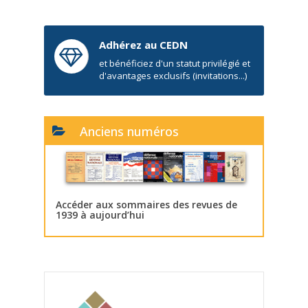
Adhérez au CEDN
et bénéficiez d'un statut privilégié et
d'avantages exclusifs (invitations...)
Anciens numéros
Accéder aux sommaires des revues de
1939 à aujourd’hui