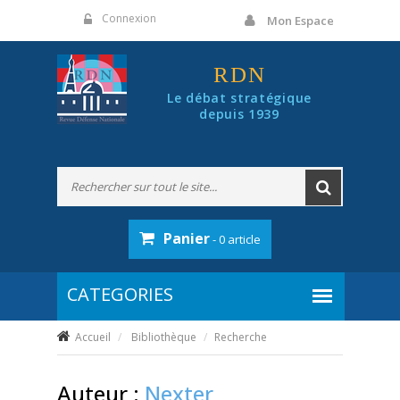
Panneau de gestion des cookies
Connexion
Mon Espace
RDN
Le débat stratégique
depuis 1939
Panier
- 0 article
Accueil
Bibliothèque
Recherche
Auteur :
Nexter