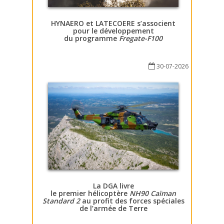
HYNAERO et LATECOERE s’associent
pour le développement
du programme
Fregate-F100
30-07-2026
La DGA livre
le premier hélicoptère
NH90 Caïman
Standard 2
au profit des forces spéciales
de l’armée de Terre