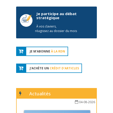
Je participe au débat
stratégique
À vos claviers,
réagissez au dossier du mois
JE M'ABONNE
À LA RDN
J'ACHÈTE UN
CRÉDIT D'ARTICLES
Actualités
04-08-2026