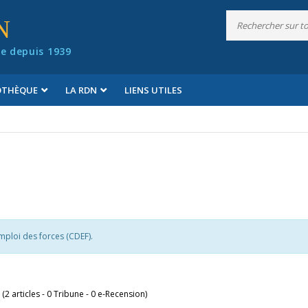
N
e depuis 1939
IOTHÈQUE
LA RDN
LIENS UTILES
mploi des forces (CDEF).
 (2 articles - 0 Tribune - 0 e-Recension)