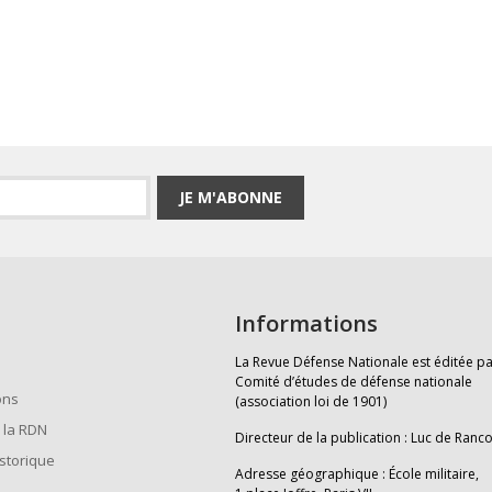
JE M'ABONNE
Informations
La Revue Défense Nationale est éditée pa
Comité d’études de défense nationale
ons
(association loi de 1901)
 la RDN
Directeur de la publication : Luc de Ranc
istorique
Adresse géographique : École militaire,