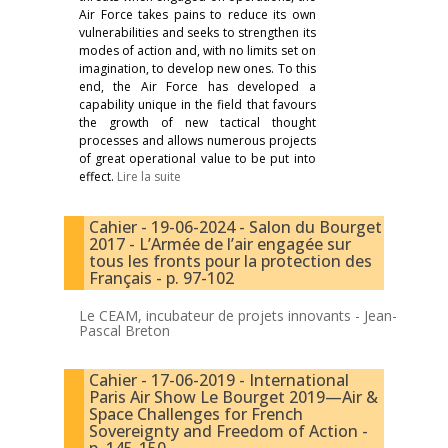
Air Force takes pains to reduce its own
vulnerabilities and seeks to strengthen its
modes of action and, with no limits set on
imagination, to develop new ones. To this
end, the Air Force has developed a
capability unique in the field that favours
the growth of new tactical thought
processes and allows numerous projects
of great operational value to be put into
effect.
Lire la suite
Cahier - 19-06-2024 - Salon du Bourget
2017 - L’Armée de l’air engagée sur
tous les fronts pour la protection des
Français - p. 97-102
Le CEAM, incubateur de projets innovants -
Jean-
Pascal Breton
Cahier - 17-06-2019 - International
Paris Air Show Le Bourget 2019—Air &
Space Challenges for French
Sovereignty and Freedom of Action -