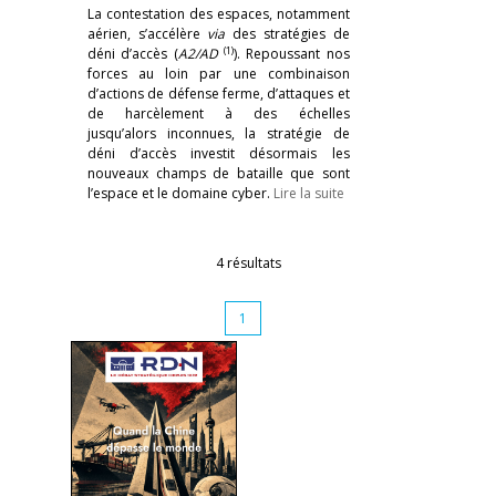
La contestation des espaces, notamment
aérien, s’accélère
via
des stratégies de
(1)
déni d’accès (
A2/AD
). Repoussant nos
forces au loin par une combinaison
d’actions de défense ferme, d’attaques et
de harcèlement à des échelles
jusqu’alors inconnues, la stratégie de
déni d’accès investit désormais les
nouveaux champs de bataille que sont
l’espace et le domaine cyber.
Lire la suite
4 résultats
1