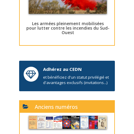
Les armées pleinement mobilisées
pour lutter contre les incendies du Sud-
Ouest
Adhérez au CEDN
et bénéficiez d'un statut privilégié et
d'avantages exclusifs (invitations...)
Anciens numéros