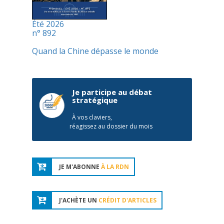
Été 2026
n° 892
Quand la Chine dépasse le monde
Je participe au débat
stratégique
À vos claviers,
réagissez au dossier du mois
JE M'ABONNE
À LA RDN
J'ACHÈTE UN
CRÉDIT D'ARTICLES