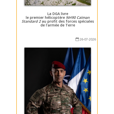
La DGA livre
le premier hélicoptère
NH90 Caïman
Standard 2
au profit des forces spéciales
de l’armée de Terre
26-07-2026