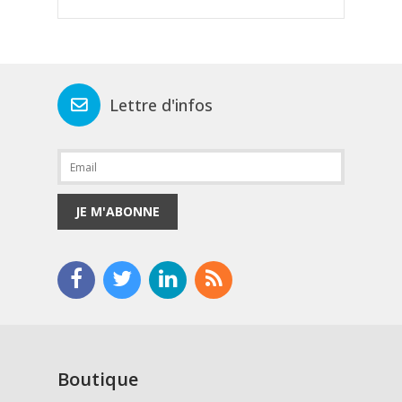
Lettre d'infos
JE M'ABONNE
Boutique