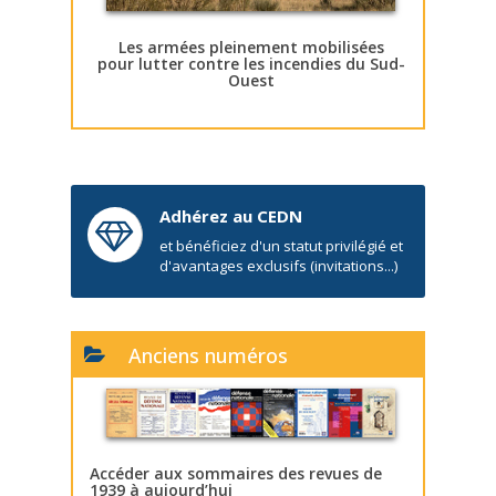
Les armées pleinement mobilisées
pour lutter contre les incendies du Sud-
Ouest
Adhérez au CEDN
et bénéficiez d'un statut privilégié et
d'avantages exclusifs (invitations...)
Anciens numéros
Accéder aux sommaires des revues de
1939 à aujourd’hui