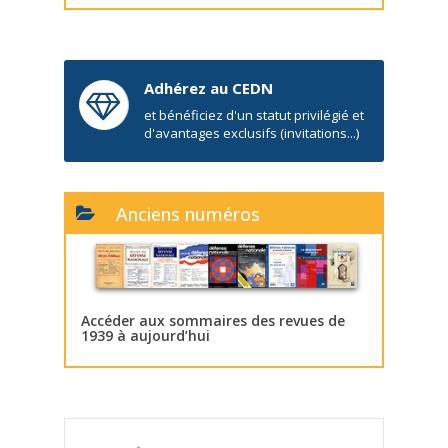
Adhérez au CEDN
et bénéficiez d'un statut privilégié et
d'avantages exclusifs (invitations...)
Anciens numéros
Accéder aux sommaires des revues de
1939 à aujourd’hui