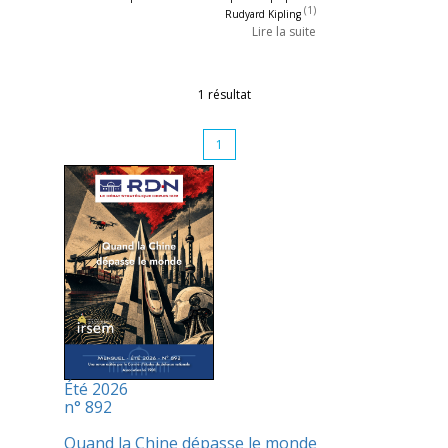
(1)
Rudyard Kipling
Lire la suite
1 résultat
1
Été 2026
n° 892
Quand la Chine dépasse le monde