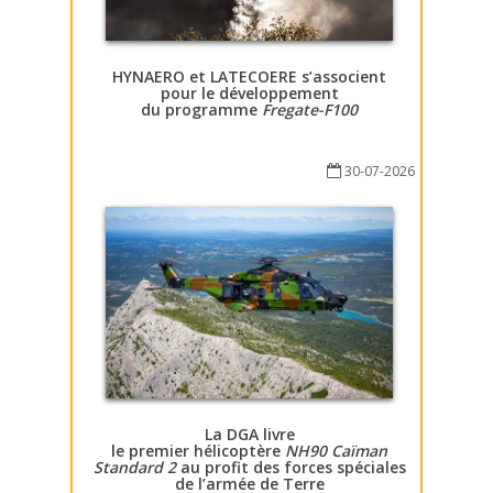
HYNAERO et LATECOERE s’associent
pour le développement
du programme
Fregate-F100
30-07-2026
La DGA livre
le premier hélicoptère
NH90 Caïman
Standard 2
au profit des forces spéciales
de l’armée de Terre