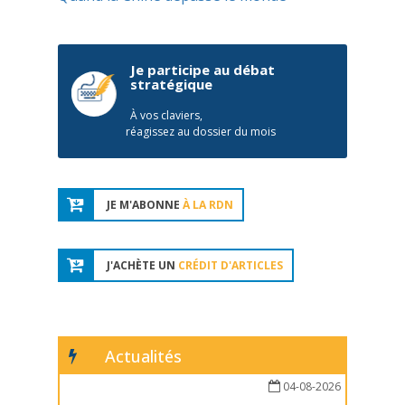
Je participe au débat
stratégique
À vos claviers,
réagissez au dossier du mois
JE M'ABONNE
À LA RDN
J'ACHÈTE UN
CRÉDIT D'ARTICLES
Actualités
04-08-2026