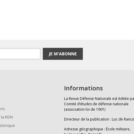
JE M'ABONNE
Informations
La Revue Défense Nationale est éditée pa
Comité d’études de défense nationale
ons
(association loi de 1901)
 la RDN
Directeur de la publication : Luc de Ranc
istorique
Adresse géographique : École militaire,