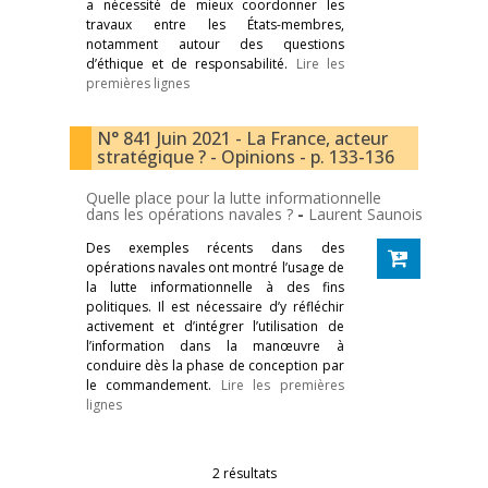
a nécessité de mieux coordonner les
travaux entre les États-membres,
notamment autour des questions
d’éthique et de responsabilité.
Lire les
premières lignes
N° 841 Juin 2021 - La France, acteur
stratégique ? - Opinions - p. 133-136
Quelle place pour la lutte informationnelle
dans les opérations navales ?
-
Laurent Saunois
Des exemples récents dans des
opérations navales ont montré l’usage de
la lutte informationnelle à des fins
politiques. Il est nécessaire d’y réfléchir
activement et d’intégrer l’utilisation de
l’information dans la manœuvre à
conduire dès la phase de conception par
le commandement.
Lire les premières
lignes
2 résultats