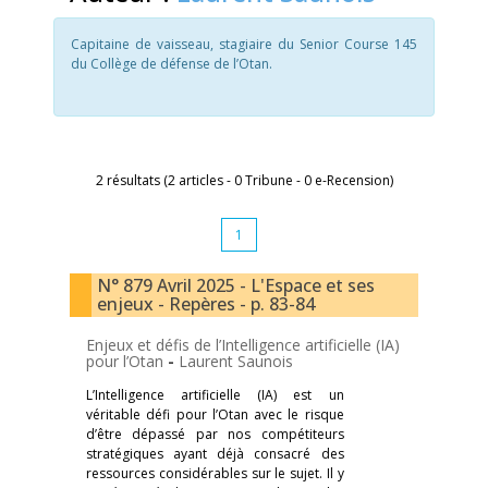
Capitaine de vaisseau, stagiaire du Senior Course 145
du Collège de défense de l’Otan.
2 résultats (2 articles - 0 Tribune - 0 e-Recension)
1
N° 879 Avril 2025 - L'Espace et ses
enjeux - Repères - p. 83-84
Enjeux et défis de l’Intelligence artificielle (IA)
pour l’Otan
-
Laurent Saunois
L’Intelligence artificielle (IA) est un
véritable défi pour l’Otan avec le risque
d’être dépassé par nos compétiteurs
stratégiques ayant déjà consacré des
ressources considérables sur le sujet. Il y