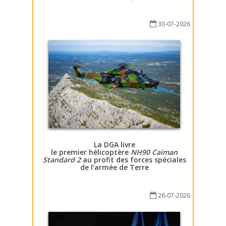
30-07-2026
La DGA livre
le premier hélicoptère
NH90 Caïman
Standard 2
au profit des forces spéciales
de l’armée de Terre
26-07-2026