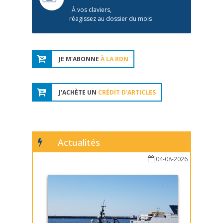
À vos claviers,
réagissez au dossier du mois
JE M'ABONNE
À LA RDN
J'ACHÈTE UN
CRÉDIT D'ARTICLES
Actualités
04-08-2026