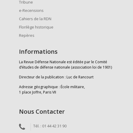
Tribune
e-Recensions
Cahiers de la RDN
Florilège historique
Repères
Informations
La Revue Défense Nationale est éditée par le Comité
d’études de défense nationale (association loi de 1901)
Directeur de la publication : Luc de Rancourt
Adresse géographique : École militaire,
1 place Joffre, Paris VII
Nous Contacter
Tél. : 01 44 42 31 90