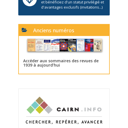
et bénéficiez d'un statut privilégié et
d'avantages exclusifs (invitations...)
Anciens numéros
Accéder aux sommaires des revues de
1939 à aujourd’hui