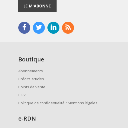
JE M'ABONNE
Boutique
Abonnements
Crédits articles
Points de vente
CGV
Politique de confidentialité / Mentions légales
e
-RDN