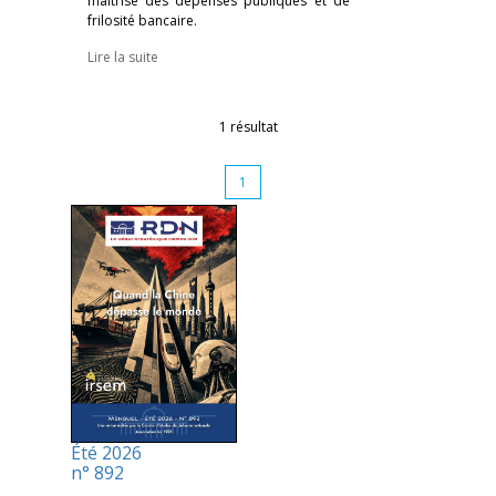
maîtrise des dépenses publiques et de
frilosité bancaire.
Lire la suite
1 résultat
1
Été 2026
n° 892