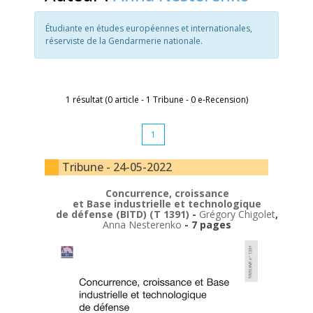
Étudiante en études européennes et internationales,
réserviste de la Gendarmerie nationale.
1 résultat (0 article - 1 Tribune - 0 e-Recension)
1
Tribune - 24-05-2022
Concurrence, croissance
et Base industrielle et technologique
de défense (BITD) (T 1391)
-
Grégory Chigolet
,
Anna Nesterenko
- 7 pages