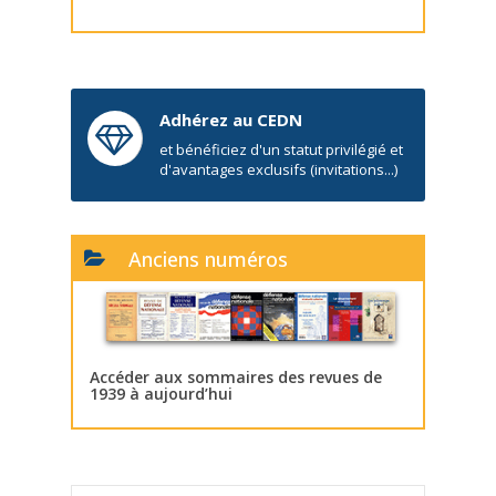
Adhérez au CEDN
et bénéficiez d'un statut privilégié et
d'avantages exclusifs (invitations...)
Anciens numéros
Accéder aux sommaires des revues de
1939 à aujourd’hui