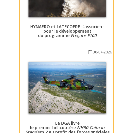
HYNAERO et LATECOERE s’associent
pour le développement
du programme
Fregate-F100
30-07-2026
La DGA livre
le premier hélicoptère
NH90 Caïman
Standard 2
au profit des forces spéciales