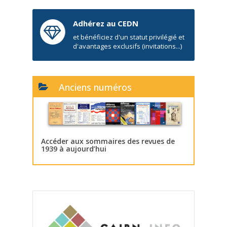
Adhérez au CEDN
et bénéficiez d'un statut privilégié et
d'avantages exclusifs (invitations...)
Anciens numéros
Accéder aux sommaires des revues de
1939 à aujourd’hui