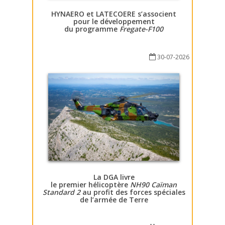
HYNAERO et LATECOERE s’associent
pour le développement
du programme
Fregate-F100
30-07-2026
La DGA livre
le premier hélicoptère
NH90 Caïman
Standard 2
au profit des forces spéciales
de l’armée de Terre