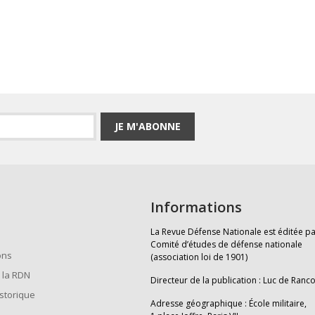
JE M'ABONNE
Informations
La Revue Défense Nationale est éditée pa
Comité d’études de défense nationale
ons
(association loi de 1901)
 la RDN
Directeur de la publication : Luc de Ranc
istorique
Adresse géographique : École militaire,