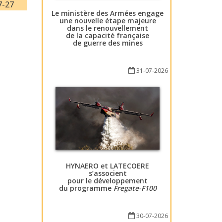
7-27
Le ministère des Armées engage
une nouvelle étape majeure
dans le renouvellement
de la capacité française
de guerre des mines
31-07-2026
HYNAERO et LATECOERE
s’associent
pour le développement
du programme
Fregate-F100
30-07-2026