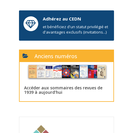
Adhérez au CEDN
et bénéficiez d'un statut privilégié et
d'avantages exclusifs (invitations...)
Anciens numéros
Accéder aux sommaires des revues de
1939 à aujourd’hui