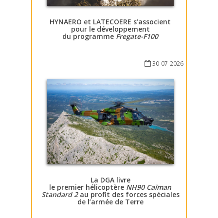
HYNAERO et LATECOERE s’associent
pour le développement
du programme
Fregate-F100
30-07-2026
La DGA livre
le premier hélicoptère
NH90 Caïman
Standard 2
au profit des forces spéciales
de l’armée de Terre