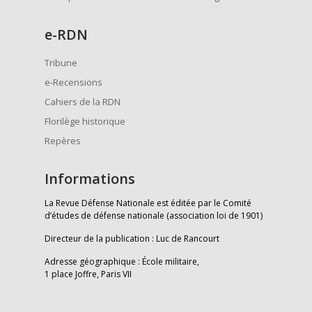
e
-RDN
Tribune
e-Recensions
Cahiers de la RDN
Florilège historique
Repères
Informations
La Revue Défense Nationale est éditée par le Comité
d’études de défense nationale (association loi de 1901)
Directeur de la publication : Luc de Rancourt
Adresse géographique : École militaire,
1 place Joffre, Paris VII