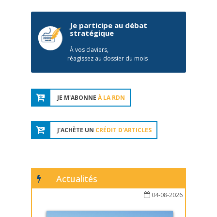
Je participe au débat
stratégique
À vos claviers,
réagissez au dossier du mois
JE M'ABONNE
À LA RDN
J'ACHÈTE UN
CRÉDIT D'ARTICLES
Actualités
04-08-2026