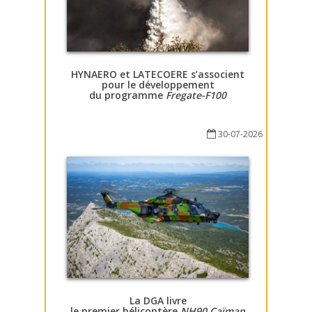
HYNAERO et LATECOERE s’associent
pour le développement
du programme
Fregate-F100
30-07-2026
La DGA livre
le premier hélicoptère
NH90 Caïman