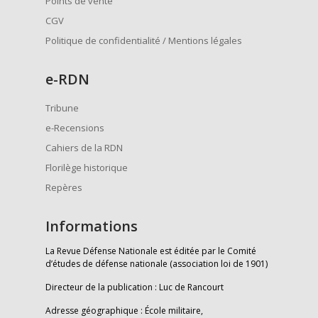
Points de vente
CGV
Politique de confidentialité / Mentions légales
e
-RDN
Tribune
e-Recensions
Cahiers de la RDN
Florilège historique
Repères
Informations
La Revue Défense Nationale est éditée par le Comité
d’études de défense nationale (association loi de 1901)
Directeur de la publication : Luc de Rancourt
Adresse géographique : École militaire,