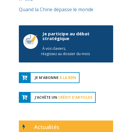
Quand la Chine dépasse le monde
Je participe au débat
stratégique
À vos claviers,
réagissez au dossier du mois
JE M'ABONNE
À LA RDN
J'ACHÈTE UN
CRÉDIT D'ARTICLES
Actualités