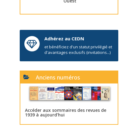
Ouest
Adhérez au CEDN
et bénéficiez d'un statut privilégié et
d'avantages exclusifs (invitations...)
Anciens numéros
Accéder aux sommaires des revues de
1939 à aujourd’hui