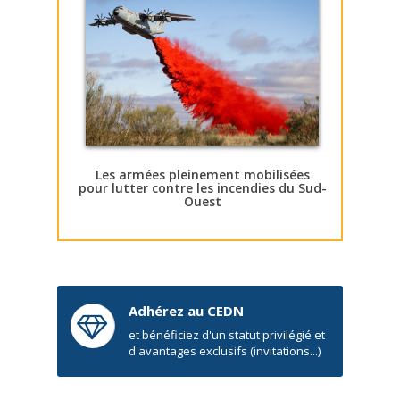
Les armées pleinement mobilisées
pour lutter contre les incendies du Sud-
Ouest
Adhérez au CEDN
et bénéficiez d'un statut privilégié et
d'avantages exclusifs (invitations...)