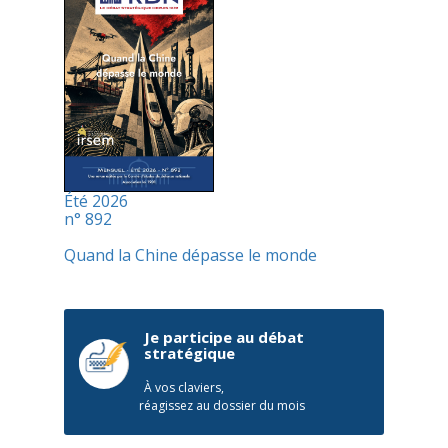
Été 2026
n° 892
Quand la Chine dépasse le monde
Je participe au débat
stratégique
À vos claviers,
réagissez au dossier du mois