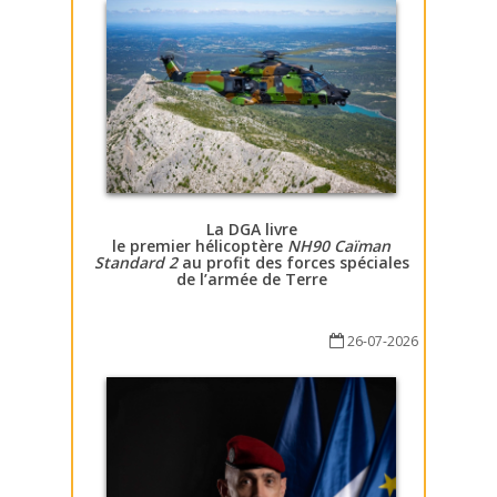
La DGA livre
le premier hélicoptère
NH90 Caïman
Standard 2
au profit des forces spéciales
de l’armée de Terre
26-07-2026