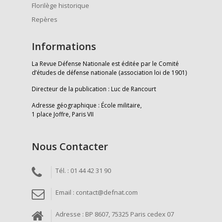
Florilège historique
Repères
Informations
La Revue Défense Nationale est éditée par le Comité
d’études de défense nationale (association loi de 1901)
Directeur de la publication : Luc de Rancourt
Adresse géographique : École militaire,
1 place Joffre, Paris VII
Nous Contacter
Tél. : 01 44 42 31 90
Email : contact@defnat.com
Adresse : BP 8607, 75325 Paris cedex 07