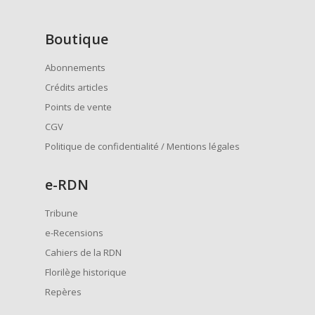
Boutique
Abonnements
Crédits articles
Points de vente
CGV
Politique de confidentialité / Mentions légales
e
-RDN
Tribune
e-Recensions
Cahiers de la RDN
Florilège historique
Repères