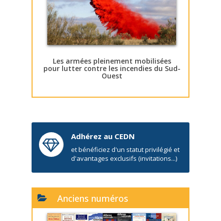
Les armées pleinement mobilisées
pour lutter contre les incendies du Sud-
Ouest
Adhérez au CEDN
et bénéficiez d'un statut privilégié et
d'avantages exclusifs (invitations...)
Anciens numéros