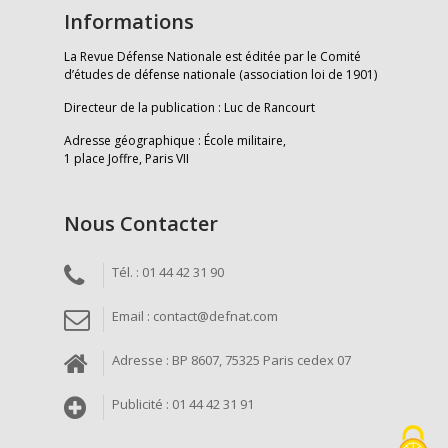
Informations
La Revue Défense Nationale est éditée par le Comité
d’études de défense nationale (association loi de 1901)
Directeur de la publication : Luc de Rancourt
Adresse géographique : École militaire,
1 place Joffre, Paris VII
Nous Contacter
Tél. : 01 44 42 31 90
Email : contact@defnat.com
Adresse : BP 8607, 75325 Paris cedex 07
Publicité : 01 44 42 31 91