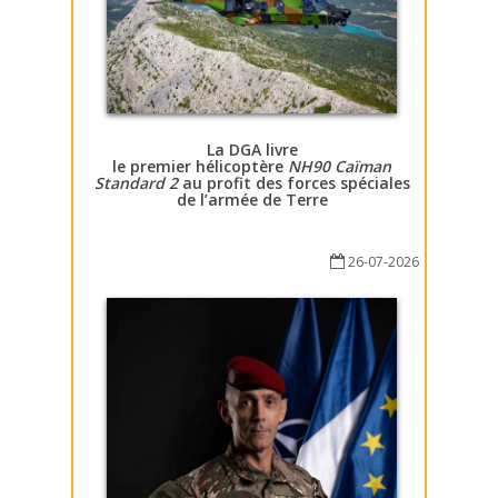
La DGA livre
le premier hélicoptère
NH90 Caïman
Standard 2
au profit des forces spéciales
de l’armée de Terre
26-07-2026