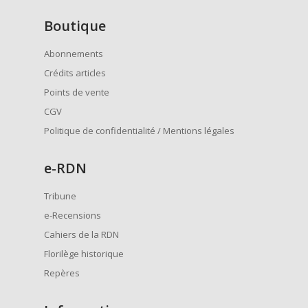
Boutique
Abonnements
Crédits articles
Points de vente
CGV
Politique de confidentialité / Mentions légales
e
-RDN
Tribune
e-Recensions
Cahiers de la RDN
Florilège historique
Repères