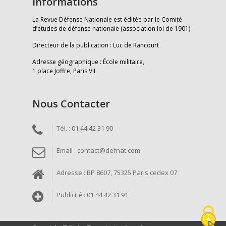
Informations
La Revue Défense Nationale est éditée par le Comité
d’études de défense nationale (association loi de 1901)
Directeur de la publication : Luc de Rancourt
Adresse géographique : École militaire,
1 place Joffre, Paris VII
Nous Contacter
Tél. : 01 44 42 31 90
Email : contact@defnat.com
Adresse : BP 8607, 75325 Paris cedex 07
Publicité : 01 44 42 31 91