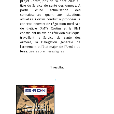
projet Cortim, prix de l’audace 2006 au
titre du Service de santé des Armées. À
partir d’une actualisation des
connaissances quant aux situations
actuelles, Cortim conduit à proposer le
concept innovant de régulation médicale
de théâtre (RMT). Cortim et la RMT
constituent un axe de réflexion sur lequel
travaillent le Service de santé des
Armées, la Délégation générale de
l’armement et l’état-major de l’Armée de
terre.
Lire les premières lignes
1 résultat
1