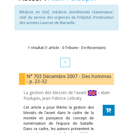
Médecin en chef, médecin anesthésiste réanimateur,
chef du service des urgences de l'Hôpital d'instruction
des armées Laveran de Marseille.
1 résultat (1 article - 0 Tribune - 0 e-Recension)
1
N° 703 Décembre 2007 - Des hommes
- p. 23-32
La gestion des blessés de l'avant
-
Alain
Puidupin
,
Jean-Fabrice Lebraty
Cet article a pour thème la gestion des
blessés de l’avant dans le cadre de la
montée en puissance du concept de
numérisation de l’espace de bataille.
Dans ce cadre, les auteurs présentent le