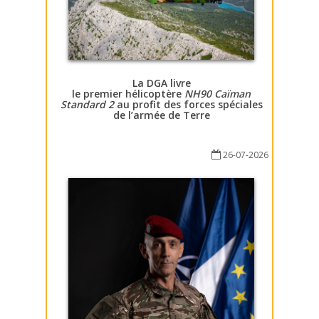
La DGA livre
le premier hélicoptère
NH90 Caïman
Standard 2
au profit des forces spéciales
de l’armée de Terre
26-07-2026