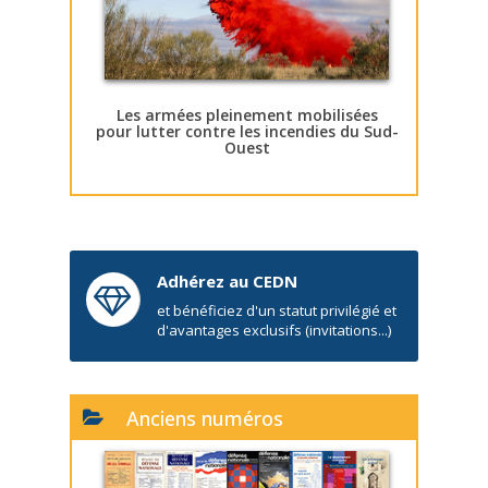
Les armées pleinement mobilisées
pour lutter contre les incendies du Sud-
Ouest
Adhérez au CEDN
et bénéficiez d'un statut privilégié et
d'avantages exclusifs (invitations...)
Anciens numéros