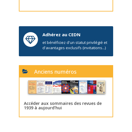
Adhérez au CEDN
et bénéficiez d'un statut privilégié et
d'avantages exclusifs (invitations...)
Anciens numéros
Accéder aux sommaires des revues de
1939 à aujourd’hui