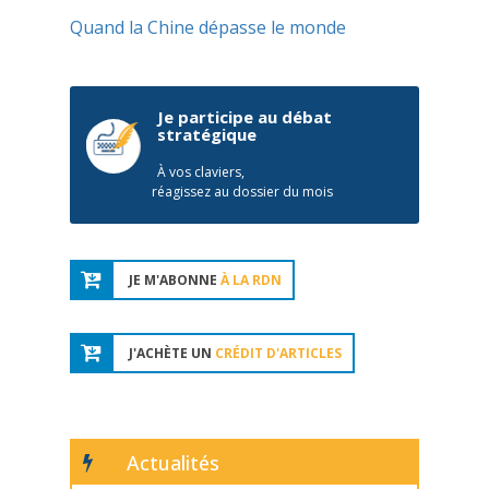
Quand la Chine dépasse le monde
Je participe au débat
stratégique
À vos claviers,
réagissez au dossier du mois
JE M'ABONNE
À LA RDN
J'ACHÈTE UN
CRÉDIT D'ARTICLES
Actualités