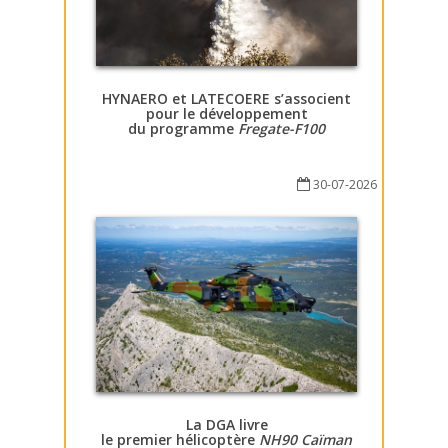
HYNAERO et LATECOERE s’associent
pour le développement
du programme
Fregate-F100
30-07-2026
La DGA livre
le premier hélicoptère
NH90 Caïman