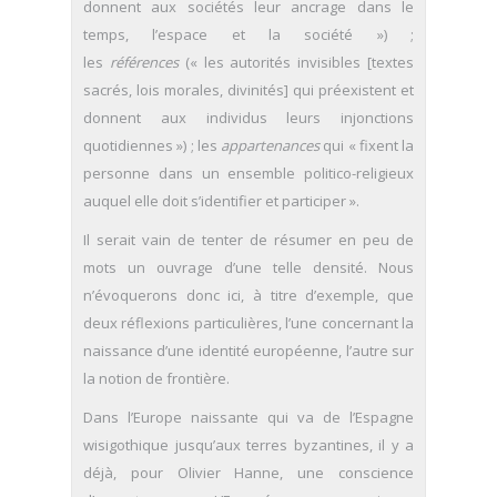
donnent aux sociétés leur ancrage dans le
temps, l’espace et la société ») ;
les
références
(« les autorités invisibles [textes
sacrés, lois morales, divinités] qui préexistent et
donnent aux individus leurs injonctions
quotidiennes ») ; les
appartenances
qui « fixent la
personne dans un ensemble politico-religieux
auquel elle doit s’identifier et participer ».
Il serait vain de tenter de résumer en peu de
mots un ouvrage d’une telle densité. Nous
n’évoquerons donc ici, à titre d’exemple, que
deux réflexions particulières, l’une concernant la
naissance d’une identité européenne, l’autre sur
la notion de frontière.
Dans l’Europe naissante qui va de l’Espagne
wisigothique jusqu’aux terres byzantines, il y a
déjà, pour Olivier Hanne, une conscience