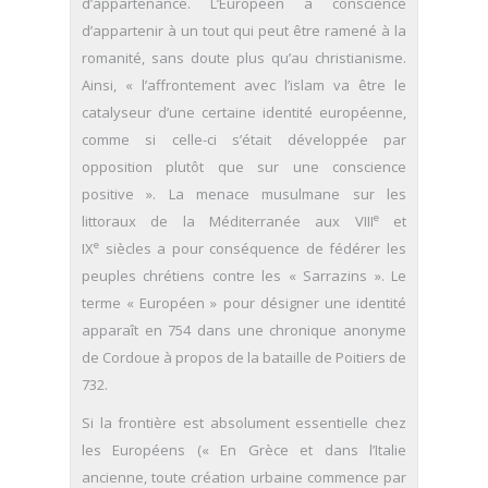
d’appartenance. L’Européen a conscience
d’appartenir à un tout qui peut être ramené à la
romanité, sans doute plus qu’au christianisme.
Ainsi, « l’affrontement avec l’islam va être le
catalyseur d’une certaine identité européenne,
comme si celle-ci s’était développée par
opposition plutôt que sur une conscience
positive ». La menace musulmane sur les
e
littoraux de la Méditerranée aux VIII
et
e
IX
siècles a pour conséquence de fédérer les
peuples chrétiens contre les « Sarrazins ». Le
terme « Européen » pour désigner une identité
apparaît en 754 dans une chronique anonyme
de Cordoue à propos de la bataille de Poitiers de
732.
Si la frontière est absolument essentielle chez
les Européens (« En Grèce et dans l’Italie
ancienne, toute création urbaine commence par