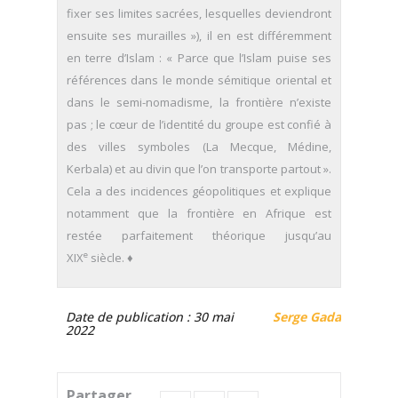
fixer ses limites sacrées, lesquelles deviendront
ensuite ses murailles »), il en est différemment
en terre d’Islam : « Parce que l’Islam puise ses
références dans le monde sémitique oriental et
dans le semi-nomadisme, la frontière n’existe
pas ; le cœur de l’identité du groupe est confié à
des villes symboles (La Mecque, Médine,
Kerbala) et au divin que l’on transporte partout ».
Cela a des incidences géopolitiques et explique
notamment que la frontière en Afrique est
restée parfaitement théorique jusqu’au
e
XIX
siècle. ♦
Date de publication : 30 mai
Serge Gadal
2022
Partager...