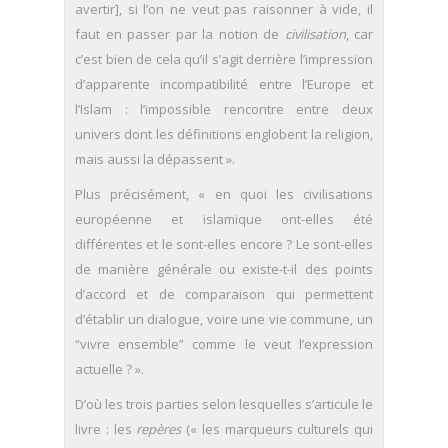
avertir], si l’on ne veut pas raisonner à vide, il
faut en passer par la notion de
civilisation
, car
c’est bien de cela qu’il s’agit derrière l’impression
d’apparente incompatibilité entre l’Europe et
l’Islam : l’impossible rencontre entre deux
univers dont les définitions englobent la religion,
mais aussi la dépassent ».
Plus précisément, « en quoi les civilisations
européenne et islamique ont-elles été
différentes et le sont-elles encore ? Le sont-elles
de manière générale ou existe-t-il des points
d’accord et de comparaison qui permettent
d’établir un dialogue, voire une vie commune, un
“vivre ensemble” comme le veut l’expression
actuelle ? ».
D’où les trois parties selon lesquelles s’articule le
livre : les
repères
(« les marqueurs culturels qui