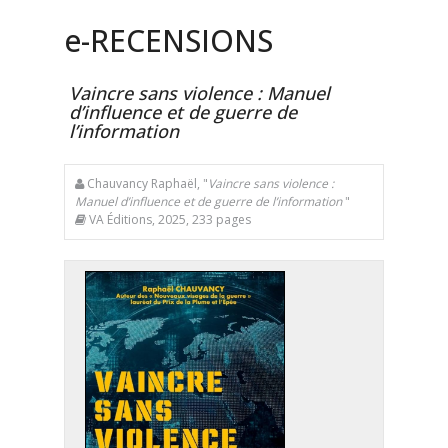
e
-RECENSIONS
Vaincre sans violence : Manuel
d’influence et de guerre de
l’information
Chauvancy Raphaël, "
Vaincre sans violence :
Manuel d’influence et de guerre de l’information
"
VA Éditions, 2025, 233 pages