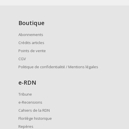
Boutique
Abonnements
Crédits articles
Points de vente
CGV
Politique de confidentialité / Mentions légales
e
-RDN
Tribune
e-Recensions
Cahiers de la RDN
Florilège historique
Repères