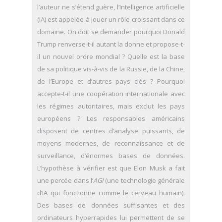
l’auteur ne s’étend guère, l’Intelligence artificielle
(IA) est appelée à jouer un rôle croissant dans ce
domaine. On doit se demander pourquoi Donald
Trump renverse-t-il autant la donne et propose-t-
il un nouvel ordre mondial ? Quelle est la base
de sa politique vis-à-vis de la Russie, de la Chine,
de l’Europe et d’autres pays clés ? Pourquoi
accepte-t-il une coopération internationale avec
les régimes autoritaires, mais exclut les pays
européens ? Les responsables américains
disposent de centres d’analyse puissants, de
moyens modernes, de reconnaissance et de
surveillance, d’énormes bases de données.
L’hypothèse à vérifier est que Elon Musk a fait
une percée dans l’
AGI
(une technologie générale
d’IA qui fonctionne comme le cerveau humain).
Des bases de données suffisantes et des
ordinateurs hyperrapides lui permettent de se