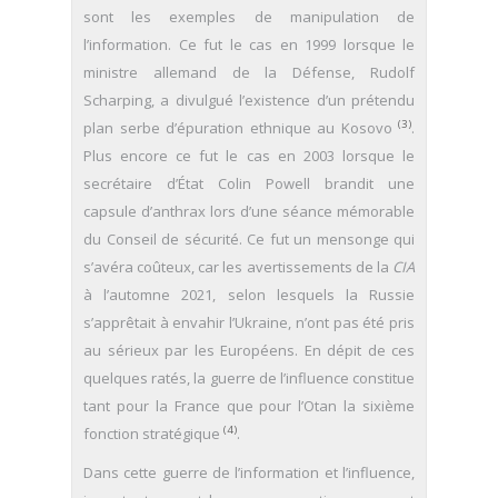
sont les exemples de manipulation de
l’information. Ce fut le cas en 1999 lorsque le
ministre allemand de la Défense, Rudolf
Scharping, a divulgué l’existence d’un prétendu
(3)
plan serbe d’épuration ethnique au Kosovo
.
Plus encore ce fut le cas en 2003 lorsque le
secrétaire d’État Colin Powell brandit une
capsule d’anthrax lors d’une séance mémorable
du Conseil de sécurité. Ce fut un mensonge qui
s’avéra coûteux, car les avertissements de la
CIA
à l’automne 2021, selon lesquels la Russie
s’apprêtait à envahir l’Ukraine, n’ont pas été pris
au sérieux par les Européens. En dépit de ces
quelques ratés, la guerre de l’influence constitue
tant pour la France que pour l’Otan la sixième
(4)
fonction stratégique
.
Dans cette guerre de l’information et l’influence,