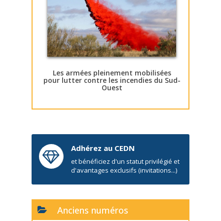
Les armées pleinement mobilisées
pour lutter contre les incendies du Sud-
Ouest
Adhérez au CEDN
et bénéficiez d'un statut privilégié et
d'avantages exclusifs (invitations...)
Anciens numéros