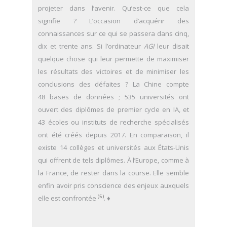
projeter dans l’avenir. Qu’est-ce que cela
signifie ? L’occasion d’acquérir des
connaissances sur ce qui se passera dans cinq,
dix et trente ans. Si l’ordinateur
AGI
leur disait
quelque chose qui leur permette de maximiser
les résultats des victoires et de minimiser les
conclusions des défaites ? La Chine compte
48 bases de données ; 535 universités ont
ouvert des diplômes de premier cycle en IA, et
43 écoles ou instituts de recherche spécialisés
ont été créés depuis 2017. En comparaison, il
existe 14 collèges et universités aux États-Unis
qui offrent de tels diplômes. À l’Europe, comme à
la France, de rester dans la course. Elle semble
enfin avoir pris conscience des enjeux auxquels
(5)
elle est confrontée
. ♦