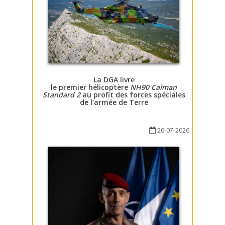
La DGA livre
le premier hélicoptère
NH90 Caïman
Standard 2
au profit des forces spéciales
de l’armée de Terre
26-07-2026