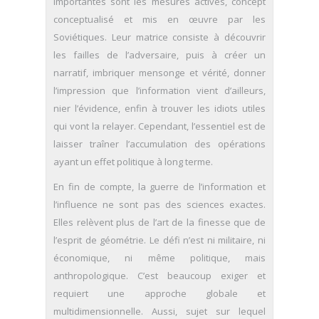
importantes sont les mesures actives, concept
conceptualisé et mis en œuvre par les
Soviétiques. Leur matrice consiste à découvrir
les failles de l’adversaire, puis à créer un
narratif, imbriquer mensonge et vérité, donner
l’impression que l’information vient d’ailleurs,
nier l’évidence, enfin à trouver les idiots utiles
qui vont la relayer. Cependant, l’essentiel est de
laisser traîner l’accumulation des opérations
ayant un effet politique à long terme.
En fin de compte, la guerre de l’information et
l’influence ne sont pas des sciences exactes.
Elles relèvent plus de l’art de la finesse que de
l’esprit de géométrie. Le défi n’est ni militaire, ni
économique, ni même politique, mais
anthropologique. C’est beaucoup exiger et
requiert une approche globale et
multidimensionnelle. Aussi, sujet sur lequel