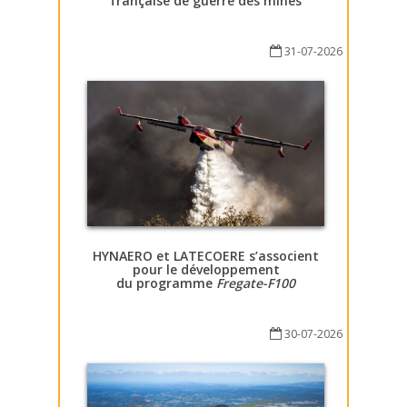
française de guerre des mines
31-07-2026
HYNAERO et LATECOERE s’associent
pour le développement
du programme
Fregate-F100
30-07-2026