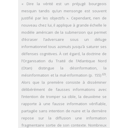
« Dire la vérité est un préjugé bourgeois
mesquin tandis qu’un mensonge est souvent
justifié par les objectifs ». Cependant, rien de
nouveau chez lui, il applique à grande échelle le
modèle américain de la submersion qui permet
d’écraser l’adversaire sous un déluge
informationnel tous azimuts jusqu’à saturer ses
défenses cognitives. À cet égard, la doctrine de
l’Organisation du Traité de l’Atlantique Nord
(Otan) distingue la désinformation, la
(2)
mésinformation et la mal-information (p. 155)
.
Alors que la première consiste à disséminer
délibérément de fausses informations avec
l’intention de tromper sa cible, la deuxième se
rapporte à une fausse information vérifiable,
partagée sans intention de nuire et la dernière
repose sur la diffusion une information
fragmentaire sortie de son contexte. Nombreux