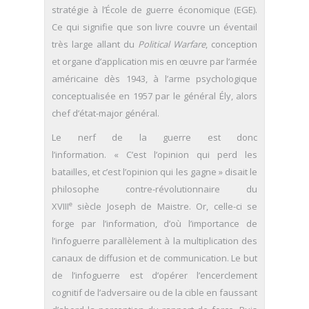
stratégie à l’École de guerre économique (EGE).
Ce qui signifie que son livre couvre un éventail
très large allant du
Political Warfare
, conception
et organe d’application mis en œuvre par l’armée
américaine dès 1943, à l’arme psychologique
conceptualisée en 1957 par le général Ély, alors
chef d’état-major général.
Le nerf de la guerre est donc
l’information. « C’est l’opinion qui perd les
batailles, et c’est l’opinion qui les gagne » disait le
philosophe contre-révolutionnaire du
e
XVIII
siècle Joseph de Maistre. Or, celle-ci se
forge par l’information, d’où l’importance de
l’infoguerre parallèlement à la multiplication des
canaux de diffusion et de communication. Le but
de l’infoguerre est d’opérer l’encerclement
cognitif de l’adversaire ou de la cible en faussant