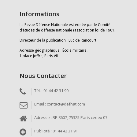
Informations
La Revue Défense Nationale est éditée par le Comité
d’études de défense nationale (association loi de 1901)
Directeur de la publication : Luc de Rancourt
Adresse géographique : École militaire,
1 place Joffre, Paris VII
Nous Contacter
Tél. : 01 44 42 31 90
Email : contact@defnat.com
Adresse : BP 8607, 75325 Paris cedex 07
Publicité : 01 44 42 31 91