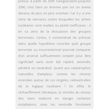
prévus à partir de 2035 navigueraient jusqu’en
2090, c’est faire un énorme pari sur un avenir
devenu de plus en plus incertain. Car il y a une
série de menaces contre lesquelles les armes
nucléaires sont inutiles ou plutôt inefficaces : il
en va ainsi de la dissuasion des groupes
terroristes. Certes, il conviendrait de préciser
dans quelle hypothèse concrète quel groupe
terroriste ou insurrectionnel pourrait s’emparer
d’un arsenal suffisamment complet pour être
significatif sans avoir été repéré, amoindri,
pénétré ou neutralisé. Quant aux catastrophes
naturelles d’ampleur, comme les récents
incendies autour de Los Angeles, relèvent-elles
de la logique nucléaire ? En effet, le
réchauffement climatique, la montée du niveau
des mers mettront en danger certaines
installations, mais les rend-elle forcément