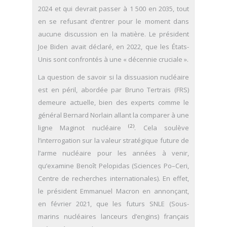
2024 et qui devrait passer à 1 500 en 2035, tout
en se refusant d’entrer pour le moment dans
aucune discussion en la matière. Le président
Joe Biden avait déclaré, en 2022, que les États-
Unis sont confrontés à une « décennie cruciale ».
La question de savoir si la dissuasion nucléaire
est en péril, abordée par Bruno Tertrais (FRS)
demeure actuelle, bien des experts comme le
général Bernard Norlain allant la comparer à une
(2)
ligne Maginot nucléaire
. Cela soulève
l’interrogation sur la valeur stratégique future de
l’arme nucléaire pour les années à venir,
qu’examine Benoît Pelopidas (Sciences Po–Ceri,
Centre de recherches internationales). En effet,
le président Emmanuel Macron en annonçant,
en février 2021, que les futurs SNLE (Sous-
marins nucléaires lanceurs d’engins) français