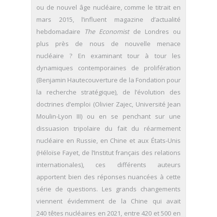
ou de nouvel âge nucléaire, comme le titrait en
mars 2015, l’influent magazine d’actualité
hebdomadaire
The Economist
de Londres ou
plus près de nous de nouvelle menace
nucléaire ? En examinant tour à tour les
dynamiques contemporaines de prolifération
(Benjamin Hautecouverture de la Fondation pour
la recherche stratégique), de l’évolution des
doctrines d’emploi (Olivier Zajec, Université Jean
Moulin-Lyon III) ou en se penchant sur une
dissuasion tripolaire du fait du réarmement
nucléaire en Russie, en Chine et aux États-Unis
(Héloïse Fayet, de l’Institut français des relations
internationales), ces différents auteurs
apportent bien des réponses nuancées à cette
série de questions. Les grands changements
viennent évidemment de la Chine qui avait
240 têtes nucléaires en 2021, entre 420 et 500 en