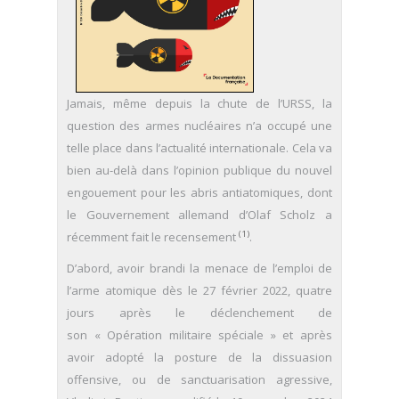
Jamais, même depuis la chute de l’URSS, la
question des armes nucléaires n’a occupé une
telle place dans l’actualité internationale. Cela va
bien au-delà dans l’opinion publique du nouvel
engouement pour les abris antiatomiques, dont
le Gouvernement allemand d’Olaf Scholz a
(1)
récemment fait le recensement
.
D’abord, avoir brandi la menace de l’emploi de
l’arme atomique dès le 27 février 2022, quatre
jours après le déclenchement de
son « Opération militaire spéciale » et après
avoir adopté la posture de la dissuasion
offensive, ou de sanctuarisation agressive,