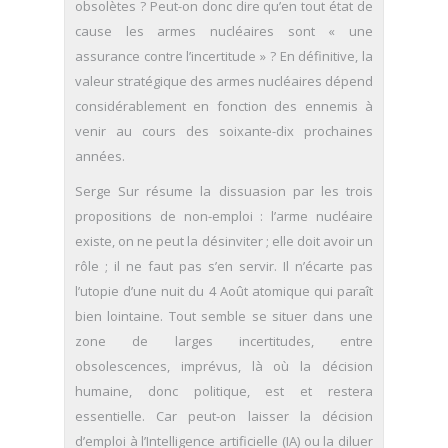
obsolètes ? Peut-on donc dire qu’en tout état de
cause les armes nucléaires sont « une
assurance contre l’incertitude » ? En définitive, la
valeur stratégique des armes nucléaires dépend
considérablement en fonction des ennemis à
venir au cours des soixante-dix prochaines
années.
Serge Sur résume la dissuasion par les trois
propositions de non-emploi : l’arme nucléaire
existe, on ne peut la désinviter ; elle doit avoir un
rôle ; il ne faut pas s’en servir. Il n’écarte pas
l’utopie d’une nuit du 4 Août atomique qui paraît
bien lointaine. Tout semble se situer dans une
zone de larges incertitudes, entre
obsolescences, imprévus, là où la décision
humaine, donc politique, est et restera
essentielle. Car peut-on laisser la décision
d’emploi à l’Intelligence artificielle (IA) ou la diluer