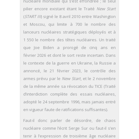
nucléaire mondiale qui s’est effondrée ; le seul
pilier encore existant étant le Traité
New Start
(
START III
) signé le 8 avril 2010 entre Washington
et Moscou, qui limite à 700 le nombre des
lanceurs nucléaires stratégiques déployés et à
1 550 le nombre des têtes nucléaires. Un traité
que Joe Biden a prorogé de cinq ans en
février 2026 et dont le sort reste incertain. Dans
le contexte de la guerre en Ukraine, la Russie a
annoncé, le 21 février 2023, le contrôle des
armes prévu par le
New Start
, et le 2 novembre
de la même année sa révocation du TICE (Traité
d’interdiction complète des essais nucléaires,
adopté le 24 septembre 1996, mais jamais entré
en vigueur faute de ratifications suffisantes).
Faut-il donc parler de désordre, de chaos
nucléaire comme l’écrit Serge Sur ou faut-il s’en
tenir à l’expression de troisième âge nucléaire