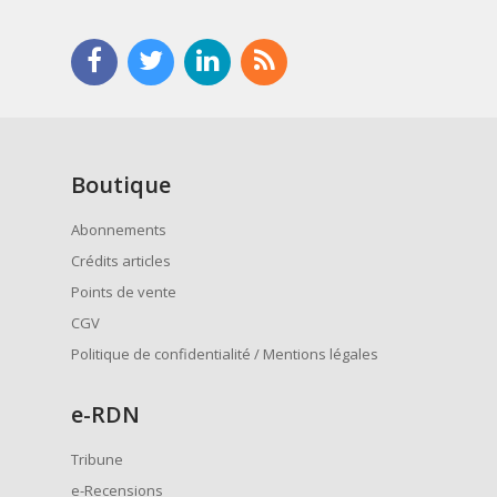
Boutique
Abonnements
Crédits articles
Points de vente
CGV
Politique de confidentialité / Mentions légales
e
-RDN
Tribune
e-Recensions