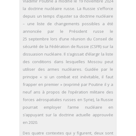
Vladimir Poutine a modifié le 19 novembre 2024
la doctrine nucléaire russe. La Russie s’efforce
depuis un temps d’ajuster sa doctrine nucléaire
– une liste de changements possibles a été
annoncée par le Président russe le
25 septembre lors d’une réunion du Conseil de
sécurité de la Fédération de Russie (CSFR) sur la
dissuasion nucléaire. Il s’agissait d’élargir la liste
des conditions dans lesquelles Moscou peut
utiliser des armes nucléaires. Guidée par le
principe « si un combat est inévitable, il faut
frapper en premier » (exprimé par Poutine il y a
neuf ans à propos de l’opération militaire des
forces aérospatiales russes en Syrie), la Russie
pourrait employer l’arme nucléaire en
s’appuyant sur la doctrine actuelle approuvée
en 2020.
Des quatre contextes qui y figurent, deux sont