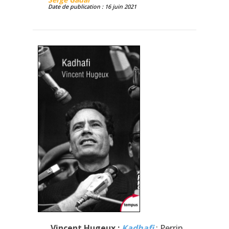
Date de publication : 16 juin 2021
Vincent Hugeux :
Kadhafi
; Perrin,