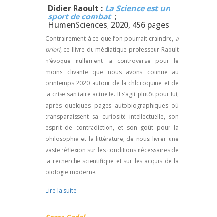
Didier Raoult :
La Science est un
sport de combat
;
HumenSciences, 2020, 456 pages
Contrairement à ce que l’on pourrait craindre,
a
priori
, ce llivre du médiatique professeur Raoult
n’évoque nullement la controverse pour le
moins clivante que nous avons connue au
printemps 2020 autour de la chloroquine et de
la crise sanitaire actuelle. Il s’agit plutôt pour lui,
après quelques pages autobiographiques où
transparaissent sa curiosité intellectuelle, son
esprit de contradiction, et son goût pour la
philosophie et la littérature, de nous livrer une
vaste réflexion sur les conditions nécessaires de
la recherche scientifique et sur les acquis de la
biologie moderne.
Lire la suite
Serge Gadal