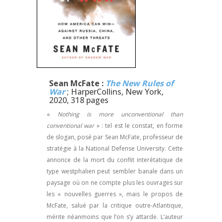
Sean McFate :
The New Rules of
War
; HarperCollins, New York,
2020, 318 pages
«
Nothing is more unconventional than
conventional war
» : tel est le constat, en forme
de slogan, posé par Sean McFate, professeur de
stratégie à la National Defense University. Cette
annonce de la mort du conflit interétatique de
type westphalien peut sembler banale dans un
paysage où on ne compte plus les ouvrages sur
les « nouvelles guerres », mais le propos de
McFate, salué par la critique outre-Atlantique,
mérite néanmoins que l’on s’y attarde. L’auteur