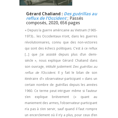
Gérard Chaliand :
Des guérillas au
reflux de l’Occident
; Passés
composés, 2020, 656 pages
« Depuis la guerre américaine au Vietnam (1965-
1973)… les Occidentaux n’ont, dans les guerres
révolutionnaires, connu que des non-victoires
qui sont des échecs politiques. C’est à ce reflux
[…] que j’ai assisté depuis plus d’un demi-
siècle », nous explique Gérard Chaliand dans
son ouvrage, intitulé justement
Des guérillas au
reflux de l’Occident.
Il y fait le bilan de son
itinéraire d’« observateur-participant » dans un
certain nombre de guérillas depuis les années
1960. Ce terme peut intriguer même si l’auteur
s’en explique brièvement (« quant au
maniement des armes, l’observateur-participant
n’a pas à s’en servir, sauf quand il faut rompre
un encerclement où il n’y a plus, pour ceux d’en