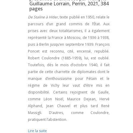
Guillaume Lorrain, Perrin, 2021, 384
pages
De Staline à Hitler
, texte publié en 1950, relate le
parcours d’un grand commis de l’État. Aux
prises avec deux totalitarismes, il a également
représenté la France à Moscou, de 1936 à 1938,
puis à Berlin jusqu’en septembre 1939. François
Poncet est reconnu, cité, encensé, republié.
Robert Coulondre (1885-1959), lui, est oublié.
Toutefois, dès le mois d’octobre 1940, il fait
partie de cette charrette de diplomates dont le
manque d’enthousiasme pour Pétain et le
régime de Vichy leur vaut d’être mis en
disponibilité. Certains rejoignent de Gaulle,
comme Léon Noël, Maurice Dejean, Hervé
Alphand, Jean Chauvel et plus tard René
Massigli. D’autres, comme Coulondre,
pratiquent l’abstention.
Lire la suite