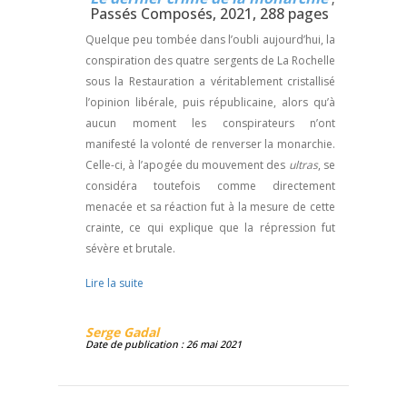
Passés Composés, 2021, 288 pages
Quelque peu tombée dans l’oubli aujourd’hui, la
conspiration des quatre sergents de La Rochelle
sous la Restauration a véritablement cristallisé
l’opinion libérale, puis républicaine, alors qu’à
aucun moment les conspirateurs n’ont
manifesté la volonté de renverser la monarchie.
Celle-ci, à l’apogée du mouvement des
ultras
, se
considéra toutefois comme directement
menacée et sa réaction fut à la mesure de cette
crainte, ce qui explique que la répression fut
sévère et brutale.
Lire la suite
Serge Gadal
Date de publication : 26 mai 2021