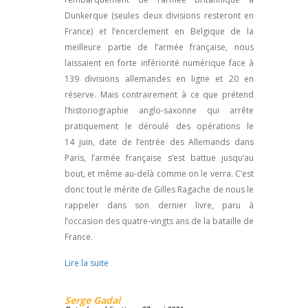
Dunkerque (seules deux divisions resteront en
France) et l’encerclement en Belgique de la
meilleure partie de l’armée française, nous
laissaient en forte infériorité numérique face à
139 divisions allemandes en ligne et 20 en
réserve. Mais contrairement à ce que prétend
l’historiographie anglo-saxonne qui arrête
pratiquement le déroulé des opérations le
14 juin, date de l’entrée des Allemands dans
Paris, l’armée française s’est battue jusqu’au
bout, et même au-delà comme on le verra. C’est
donc tout le mérite de Gilles Ragache de nous le
rappeler dans son dernier livre, paru à
l’occasion des quatre-vingts ans de la bataille de
France.
Lire la suite
Serge Gadal