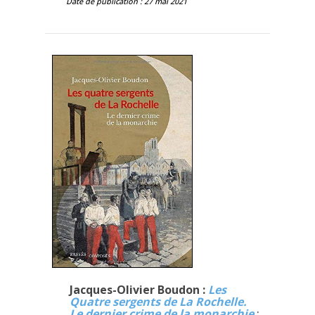
Date de publication : 27 mai 2021
Jacques-Olivier Boudon :
Les
Quatre sergents de La Rochelle.
Le dernier crime de la monarchie
;