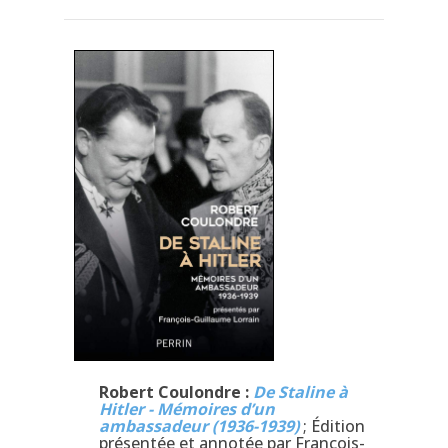
Robert Coulondre :
De Staline à
Hitler - Mémoires d’un
ambassadeur (1936-1939)
; Édition
présentée et annotée par François-