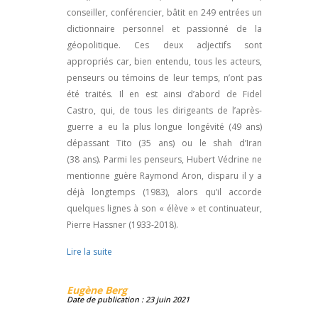
conseiller, conférencier, bâtit en 249 entrées un
dictionnaire personnel et passionné de la
géopolitique. Ces deux adjectifs sont
appropriés car, bien entendu, tous les acteurs,
penseurs ou témoins de leur temps, n’ont pas
été traités. Il en est ainsi d’abord de Fidel
Castro, qui, de tous les dirigeants de l’après-
guerre a eu la plus longue longévité (49 ans)
dépassant Tito (35 ans) ou le shah d’Iran
(38 ans). Parmi les penseurs, Hubert Védrine ne
mentionne guère Raymond Aron, disparu il y a
déjà longtemps (1983), alors qu’il accorde
quelques lignes à son « élève » et continuateur,
Pierre Hassner (1933-2018).
Lire la suite
Eugène Berg
Date de publication : 23 juin 2021