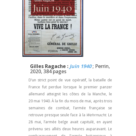
Gilles Ragache :
Juin 1940
; Perrin,
2020, 384 pages
D’un strict point de vue opératif, la bataille de
France fut perdue lorsque le premier panzer
allemand atteignit les côtes de la Manche, le
20 mai 1940. À la fin du mois de mai, après trois
semaines de combat, l’armée française se
retrouve presque seule face à la
Wehrmacht
. Le
28 mai, l’armée belge avait capitulé, en ayant
prévenu ses alliés deux heures auparavant. Le
rembarquement de l’armée britannique à