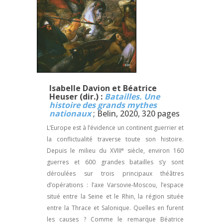
Isabelle Davion et Béatrice
Heuser (dir.) :
Batailles. Une
histoire des grands mythes
nationaux
; Belin, 2020, 320 pages
L’Europe est à l’évidence un continent guerrier et
la conflictualité traverse toute son histoire.
e
Depuis le milieu du XVIII
siècle, environ 160
guerres et 600 grandes batailles s’y sont
déroulées sur trois principaux théâtres
d’opérations : l’axe Varsovie-Moscou, l’espace
situé entre la Seine et le Rhin, la région située
entre la Thrace et Salonique. Quelles en furent
les causes ? Comme le remarque Béatrice