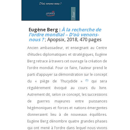
Eugène Berg :
À la recherche de
l’ordre mondial – D’où venons-
nous ?
; Apopsix, 2018, 470 pages
Ancien ambassadeur, et enseignant au Centre
d’études diplomatiques et stratégiques, Eugène
Berg retrace à travers cet ouvrage la création de
l’ordre mondial. Pour ce faire, l’auteur prend le
parti d’appuyer sa démonstration sur le concept
(1)
du « piège de Thucydide »
qui sera
régulièrement évoqué au cours du livre.
Autrement dit, selon ce concept, les successions
de guerres majeures entre puissances
hégémoniques et forces et nations émergentes
donneraient lieu à de nouveaux équilibres.
Eugène Berg dénombre quatre grandes phases
qui ont mené à l’ordre dans lequel nous vivons