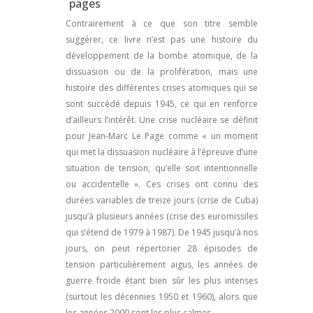
pages
Contrairement à ce que son titre semble
suggérer, ce livre n’est pas une histoire du
développement de la bombe atomique, de la
dissuasion ou de la prolifération, mais une
histoire des différentes crises atomiques qui se
sont succédé depuis 1945, ce qui en renforce
d’ailleurs l’intérêt. Une crise nucléaire se définit
pour Jean-Marc Le Page comme « un moment
qui met la dissuasion nucléaire à l’épreuve d’une
situation de tension, qu’elle soit intentionnelle
ou accidentelle ». Ces crises ont connu des
durées variables de treize jours (crise de Cuba)
jusqu’à plusieurs années (crise des euromissiles
qui s’étend de 1979 à 1987). De 1945 jusqu’à nos
jours, on peut répertorier 28 épisodes de
tension particulièrement aigus, les années de
guerre froide étant bien sûr les plus intenses
(surtout les décennies 1950 et 1960), alors que
les années 2000 sont les plus calmes.