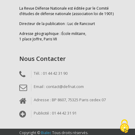
La Revue Défense Nationale est éditée par le Comité
d’études de défense nationale (association loi de 1901)
Directeur de la publication : Luc de Rancourt
Adresse géographique : École militaire,
1 place Joffre, Paris VII
Nous Contacter
Tél. : 01 44 42 31 90
Email : contact@defnat.com
Adresse : BP 8607, 75325 Paris cedex 07
Publicité : 01 44 42 31 91
Copyright ©
Bialec
Tous droits réservés.