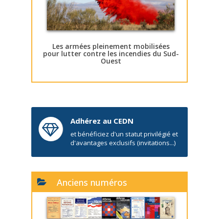
Les armées pleinement mobilisées
pour lutter contre les incendies du Sud-
Ouest
Adhérez au CEDN
et bénéficiez d'un statut privilégié et
d'avantages exclusifs (invitations...)
Anciens numéros