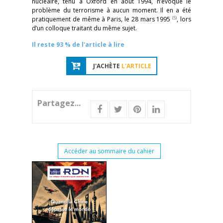
nucléaire, tenu à Oxford en août 1994, n’évoque le
problème du terrorisme à aucun moment. Il en a été
(5)
pratiquement de même à Paris, le 28 mars 1995
, lors
d’un colloque traitant du même sujet.
Il reste 93 % de l'article à lire
J'ACHÈTE
L'ARTICLE
Partagez...
Accéder au sommaire du cahier