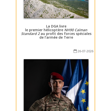
La DGA livre
le premier hélicoptère
NH90 Caïman
Standard 2
au profit des forces spéciales
de l’armée de Terre
26-07-2026