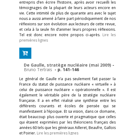
entrepris d’en écrire l’histoire, après avoir recueilli les
témoignages de la plupart de leurs acteurs encore en
vie. Cette intimité de plus de quarante ans avec le sujet
nous a aussi amené à faire part périodiquement de nos
réflexions sur son évolution aux lecteurs de cette revue,
et cela à la seule fin d’animer leurs propres réflexions.
Tel est donc encore notre propos ci-après.
Lire les
premières lignes
De Gaulle, stratège nucléaire (mai 2009)
-
Bruno Tertrais
- p. 141-146
Le général de Gaulle n’a pas seulement fait passer la
France du statut de puissance nucléaire « virtuelle » à
celui de puissance nucléaire « opérationnelle ». Il est
également le véritable père de la stratégie nucléaire
française. Il a en effet réalisé une synthèse entre les
différents courants et écoles de pensée qui se
manifestaient à l’époque. Et sa vision, dans ce domaine,
était beaucoup plus ouverte et pragmatique que celles
qui étaient exprimées par les théoriciens français des
années 60 tels que les généraux Ailleret, Beaufre, Gallois
et Poirier.
Lire les premières lignes