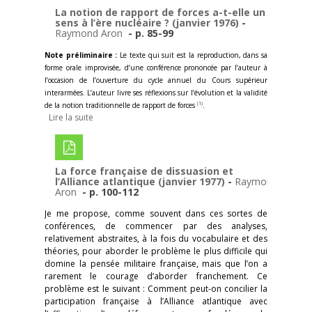
La notion de rapport de forces a-t-elle un
sens à l’ère nucléaire ? (janvier 1976)
-
Raymond Aron
- p. 85-99
Note préliminaire :
Le texte qui suit est la reproduction, dans sa
forme orale improvisée, d’une conférence prononcée par l’auteur à
l’occasion de l’ouverture du cycle annuel du Cours supérieur
interarmées. L’auteur livre ses réflexions sur l’évolution et la validité
(1)
de la notion traditionnelle de rapport de forces
.
Lire la suite
La force française de dissuasion et
l’Alliance atlantique (janvier 1977)
-
Raymond
Aron
- p. 100-112
Je me propose, comme souvent dans ces sortes de
conférences, de commencer par des analyses,
relativement abstraites, à la fois du vocabulaire et des
théories, pour aborder le problème le plus difficile qui
domine la pensée militaire française, mais que l’on a
rarement le courage d’aborder franchement. Ce
problème est le suivant : Comment peut-on concilier la
participation française à l’Alliance atlantique avec