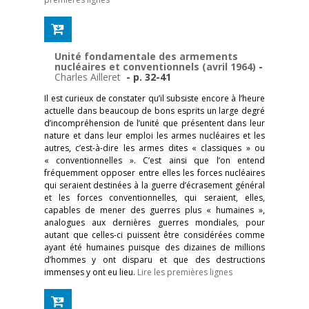
Unité fondamentale des armements
nucléaires et conventionnels (avril 1964)
-
Charles Ailleret
- p. 32-41
Il est curieux de constater qu’il subsiste encore à l’heure
actuelle dans beaucoup de bons esprits un large degré
d’incompréhension de l’unité que présentent dans leur
nature et dans leur emploi les armes nucléaires et les
autres, c’est-à-dire les armes dites « classiques » ou
« conventionnelles ». C’est ainsi que l’on entend
fréquemment opposer entre elles les forces nucléaires
qui seraient destinées à la guerre d’écrasement général
et les forces conventionnelles, qui seraient, elles,
capables de mener des guerres plus « humaines »,
analogues aux dernières guerres mondiales, pour
autant que celles-ci puissent être considérées comme
ayant été humaines puisque des dizaines de millions
d’hommes y ont disparu et que des destructions
immenses y ont eu lieu.
Lire les premières lignes