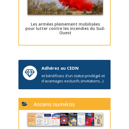
Les armées pleinement mobilisées
pour lutter contre les incendies du Sud-
Ouest
Adhérez au CEDN
et bénéficiez d'un statut privilégié et
d'avantages exclusifs (invitations...)
Anciens numéros