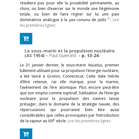
résultera pas pour elle la possibilité permanente, au
choix, ou bien d’exercer sur le monde une hégémonie
totale, ou bien de faire régner sur lui une paix
(1)
dominatrice analogue à la
pax romana
de jadis
.
Lire
les premières lignes
Le sous-marin et la propulsion nucléaire
(AS 1954)
-
Paul Gueirard
- p. 13-24
Le 21 janvier dernier, le sous-marin
Nautilus
, premier
bâtiment utilisant pour sa propulsion l’énergie nucléaire,
a été lancé à Groton, Connecticut. Cette date mérite
d’être retenue, car elle marque, pour la marine,
l’avènement de l’ère atomique. Plus encore peut-être
que son emploi comme explosif, l’utilisation de l’énergie
nucléaire pour la propulsion des navires laisse
présager, dans le domaine de la stratégie navale, des
répercussions qui pourraient bien être aussi
considérables que celles provoquées par l’introduction
e
de la vapeur au XIX
siècle.
Lire les premières lignes