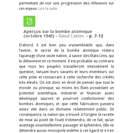
permettant de voir une progression des réflexions sur
ces enjeux.
Lire la suite
Aperçus sur la bombe atomique
(octobre 1945)
-
Raoul Castex
- p. 7-12
D’abord, il est bien peu vraisemblable que, dans
l’avenir, le secret de la bombe atomique restera
l’apanage d’une seule nation, à savoir des États-Unis, qui
le détiennent en ce moment. Il est probable au contraire
que tous les peuples travailleront intensément la
question, lançant leurs savants et leurs inventeurs sur
cette piste et consacrant à cette recherche des crédits
très élevés. On est donc en droit de penser que tout le
monde ou presque, au moins les États possédant un
potentiel scientifique, industriel et financier assez
développé sauront et pourront confectionner des
bombes atomiques, et que cette fabrication passera
assez vite dans un domaine relativement public. En
conséquence, la nation qui a trouvé à l’origine la recette
de mise au point de l’outil n’obtiendra, de ce fait, qu’un
avantage essentiellement passager et éphémère. Elle ne
détiendra aucun monopole indéfini à cet égard et il n’en