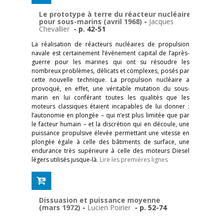
Le prototype à terre du réacteur nucléaire
pour sous-marins (avril 1968)
-
Jacques
Chevallier
- p. 42-51
La réalisation de réacteurs nucléaires de propulsion
navale est certainement l’événement capital de l’après-
guerre pour les marines qui ont su résoudre les
nombreux problèmes, délicats et complexes, posés par
cette nouvelle technique. La propulsion nucléaire a
provoqué, en effet, une véritable mutation du sous-
marin en lui conférant toutes les qualités que les
moteurs classiques étaient incapables de lui donner :
l’autonomie en plongée – qui n’est plus limitée que par
le facteur humain – et la discrétion qui en découle, une
puissance propulsive élevée permettant une vitesse en
plongée égale à celle des bâtiments de surface, une
endurance très supérieure à celle des moteurs Diesel
légers utilisés jusque-là.
Lire les premières lignes
Dissuasion et puissance moyenne
(mars 1972)
-
Lucien Poirier
- p. 52-74