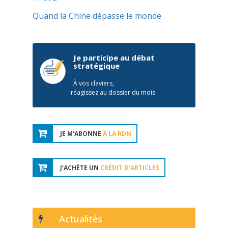
Quand la Chine dépasse le monde
Je participe au débat
stratégique
À vos claviers,
réagissez au dossier du mois
JE M'ABONNE
À LA RDN
J'ACHÈTE UN
CRÉDIT D'ARTICLES
Actualités