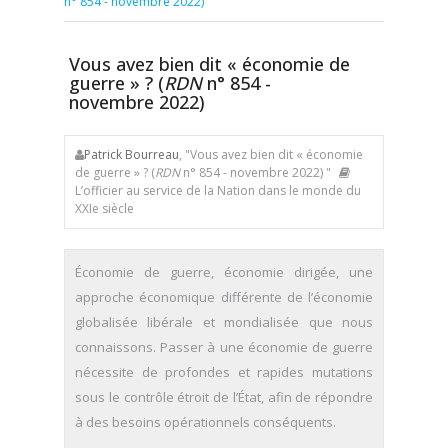
n° 854 - novembre 2022)
Vous avez bien dit « économie de
guerre » ? (
RDN
n° 854 -
novembre 2022)
Patrick Bourreau
, "Vous avez bien dit « économie
de guerre » ? (
RDN
n° 854 - novembre 2022) "
L’officier au service de la Nation dans le monde du
XXIe siècle
Économie de guerre, économie dirigée, une
approche économique différente de l’économie
globalisée libérale et mondialisée que nous
connaissons. Passer à une économie de guerre
nécessite de profondes et rapides mutations
sous le contrôle étroit de l’État, afin de répondre
à des besoins opérationnels conséquents.