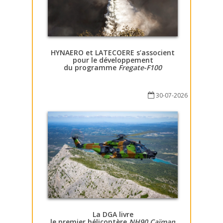
HYNAERO et LATECOERE s’associent
pour le développement
du programme
Fregate-F100
30-07-2026
La DGA livre
le premier hélicoptère
NH90 Caïman