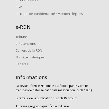
Points de vente
CGV
Politique de confidentialité / Mentions légales
e
-RDN
Tribune
e-Recensions
Cahiers de la RDN
Florilège historique
Repères
Informations
La Revue Défense Nationale est éditée par le Comité
d’études de défense nationale (association loi de 1901)
Directeur de la publication : Luc de Rancourt
Adresse géographique : École militaire,