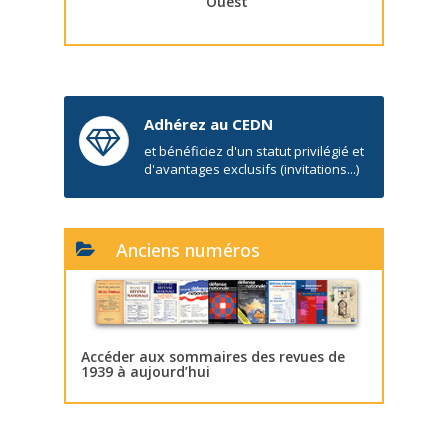
Ouest
Adhérez au CEDN
et bénéficiez d'un statut privilégié et
d'avantages exclusifs (invitations...)
Anciens numéros
Accéder aux sommaires des revues de
1939 à aujourd’hui