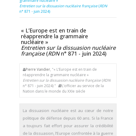
grammaire nucléaire »
Entretien sur la dissuasion nucléaire française
(
RDN
n° 871 - juin 2024)
« L’Europe est en train de
réapprendre la grammaire
nucléaire »
Entretien sur la dissuasion nucléaire
française
(
RDN
n° 871 - juin 2024)
Pierre Vandier
, "« L’Europe est en train de
réapprendre la grammaire nucléaire »
Entretien sur la dissuasion nucléaire française
(
RDN
n° 871 - juin 2024) "
L’officier au service de la
Nation dans le monde du XXIe siècle
La dissuasion nucléaire est au cœur de notre
politique de défense depuis 60 ans. Si la France
a toujours fait effort pour assurer la crédibilité
de la dissuasion, l’Europe confrontée à la guerre