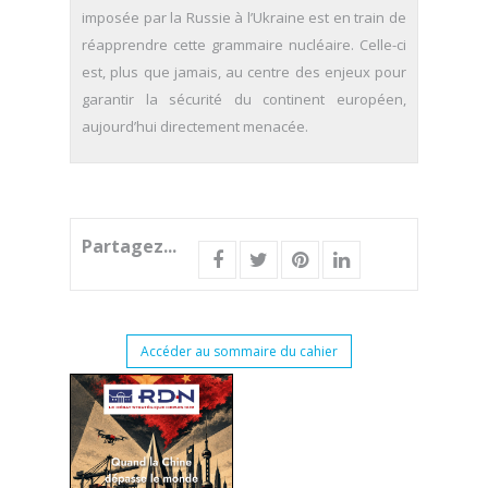
imposée par la Russie à l’Ukraine est en train de
réapprendre cette grammaire nucléaire. Celle-ci
est, plus que jamais, au centre des enjeux pour
garantir la sécurité du continent européen,
aujourd’hui directement menacée.
Partagez...
Accéder au sommaire du cahier