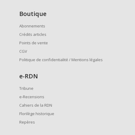
Boutique
Abonnements
Crédits articles
Points de vente
CGV
Politique de confidentialité / Mentions légales
e
-RDN
Tribune
e-Recensions
Cahiers de la RDN
Florilège historique
Repères