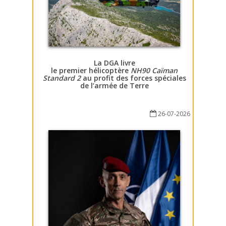
La DGA livre
le premier hélicoptère
NH90 Caïman
Standard 2
au profit des forces spéciales
de l’armée de Terre
26-07-2026