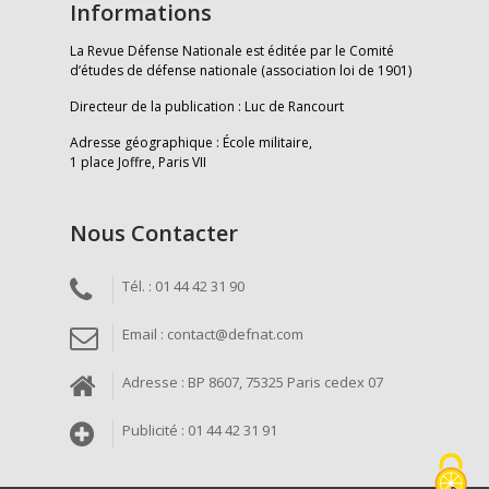
Informations
La Revue Défense Nationale est éditée par le Comité
d’études de défense nationale (association loi de 1901)
Directeur de la publication : Luc de Rancourt
Adresse géographique : École militaire,
1 place Joffre, Paris VII
Nous Contacter
Tél. : 01 44 42 31 90
Email : contact@defnat.com
Adresse : BP 8607, 75325 Paris cedex 07
Publicité : 01 44 42 31 91