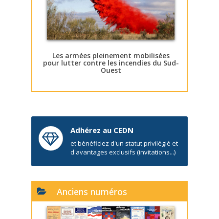
Les armées pleinement mobilisées
pour lutter contre les incendies du Sud-
Ouest
Adhérez au CEDN
et bénéficiez d'un statut privilégié et
d'avantages exclusifs (invitations...)
Anciens numéros