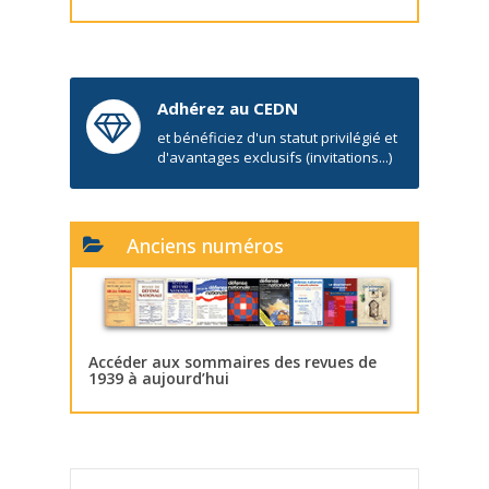
Adhérez au CEDN
et bénéficiez d'un statut privilégié et
d'avantages exclusifs (invitations...)
Anciens numéros
Accéder aux sommaires des revues de
1939 à aujourd’hui