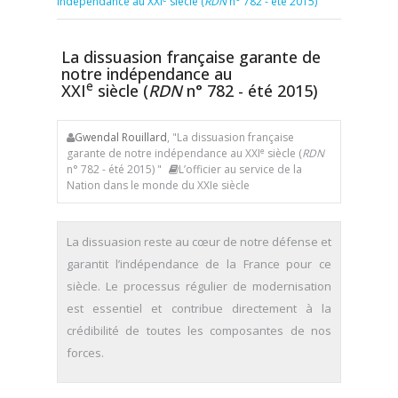
indépendance au XXI
siècle (
RDN
n° 782 - été 2015)
La dissuasion française garante de
notre indépendance au
e
XXI
siècle (
RDN
n° 782 - été 2015)
Gwendal Rouillard
, "La dissuasion française
e
garante de notre indépendance au XXI
siècle (
RDN
n° 782 - été 2015) "
L’officier au service de la
Nation dans le monde du XXIe siècle
La dissuasion reste au cœur de notre défense et
garantit l’indépendance de la France pour ce
siècle. Le processus régulier de modernisation
est essentiel et contribue directement à la
crédibilité de toutes les composantes de nos
forces.