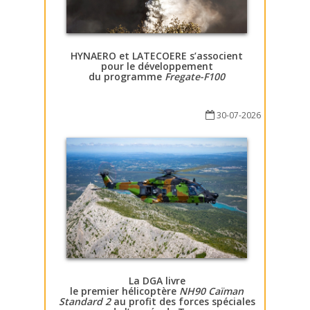
HYNAERO et LATECOERE s’associent
pour le développement
du programme
Fregate-F100
30-07-2026
La DGA livre
le premier hélicoptère
NH90 Caïman
Standard 2
au profit des forces spéciales