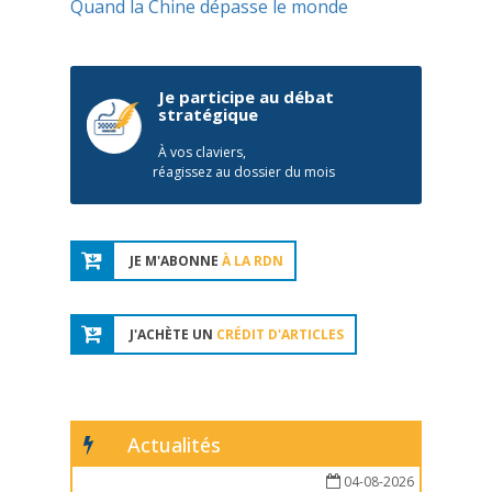
Quand la Chine dépasse le monde
Je participe au débat
stratégique
À vos claviers,
réagissez au dossier du mois
JE M'ABONNE
À LA RDN
J'ACHÈTE UN
CRÉDIT D'ARTICLES
Actualités
04-08-2026