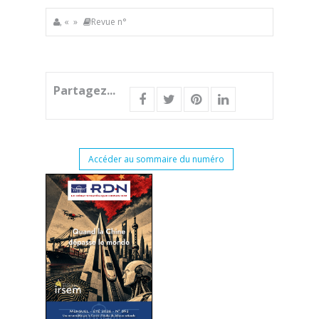
, « »
Revue n°
Partagez...
Accéder au sommaire du numéro