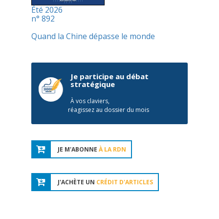
Été 2026
n° 892
Quand la Chine dépasse le monde
Je participe au débat
stratégique
À vos claviers,
réagissez au dossier du mois
JE M'ABONNE
À LA RDN
J'ACHÈTE UN
CRÉDIT D'ARTICLES