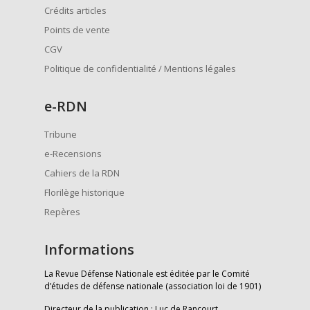
Crédits articles
Points de vente
CGV
Politique de confidentialité / Mentions légales
e
-RDN
Tribune
e-Recensions
Cahiers de la RDN
Florilège historique
Repères
Informations
La Revue Défense Nationale est éditée par le Comité
d’études de défense nationale (association loi de 1901)
Directeur de la publication : Luc de Rancourt