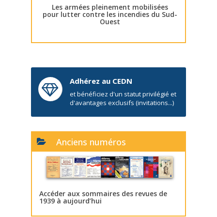
Les armées pleinement mobilisées
pour lutter contre les incendies du Sud-
Ouest
Adhérez au CEDN
et bénéficiez d'un statut privilégié et
d'avantages exclusifs (invitations...)
Anciens numéros
Accéder aux sommaires des revues de
1939 à aujourd’hui