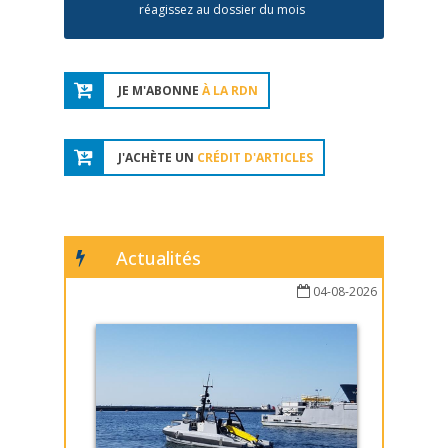
réagissez au dossier du mois
JE M'ABONNE
À LA RDN
J'ACHÈTE UN
CRÉDIT D'ARTICLES
Actualités
04-08-2026