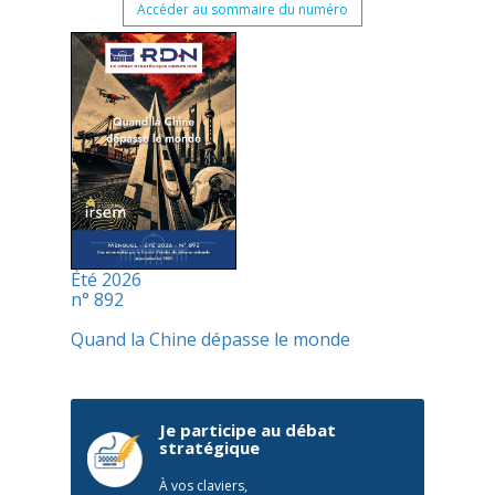
Accéder au sommaire du numéro
Été 2026
n° 892
Quand la Chine dépasse le monde
Je participe au débat
stratégique
À vos claviers,