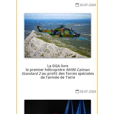
30-07-2026
La DGA livre
le premier hélicoptère
NH90 Caïman
Standard 2
au profit des forces spéciales
de l’armée de Terre
26-07-2026