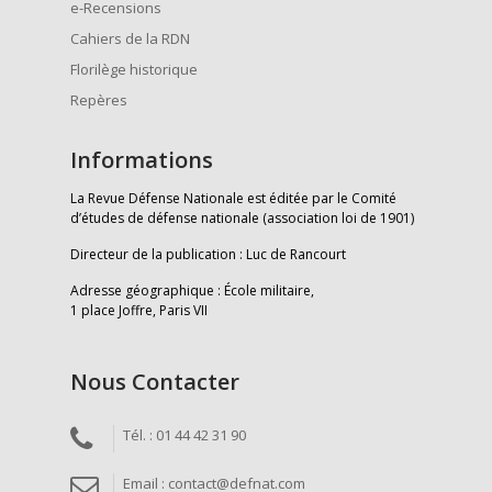
e-Recensions
Cahiers de la RDN
Florilège historique
Repères
Informations
La Revue Défense Nationale est éditée par le Comité
d’études de défense nationale (association loi de 1901)
Directeur de la publication : Luc de Rancourt
Adresse géographique : École militaire,
1 place Joffre, Paris VII
Nous Contacter
Tél. : 01 44 42 31 90
Email : contact@defnat.com