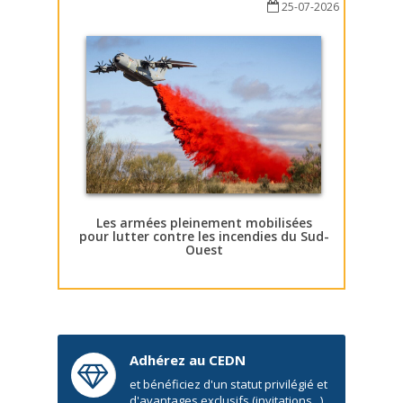
25-07-2026
Les armées pleinement mobilisées
pour lutter contre les incendies du Sud-
Ouest
Adhérez au CEDN
et bénéficiez d'un statut privilégié et
d'avantages exclusifs (invitations...)