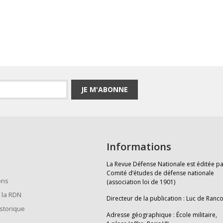
JE M'ABONNE
Informations
La Revue Défense Nationale est éditée pa
Comité d’études de défense nationale
ons
(association loi de 1901)
 la RDN
Directeur de la publication : Luc de Ranc
istorique
Adresse géographique : École militaire,