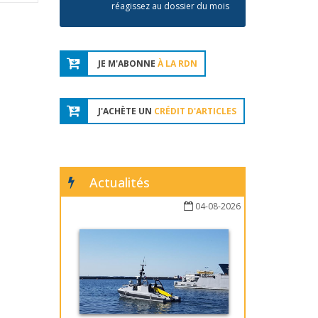
réagissez au dossier du mois
JE M'ABONNE
À LA RDN
J'ACHÈTE UN
CRÉDIT D'ARTICLES
Actualités
04-08-2026