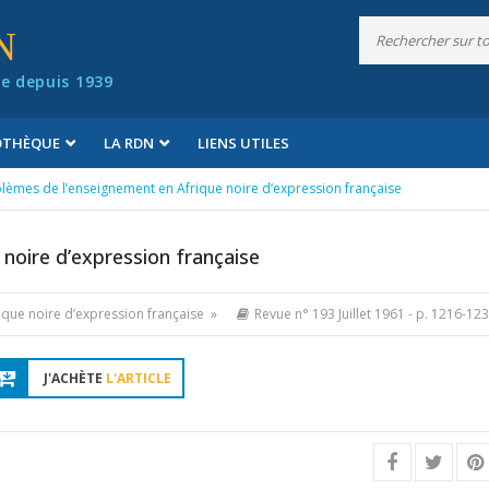
N
e depuis 1939
IOTHÈQUE
LA RDN
LIENS UTILES
lèmes de l’enseignement en Afrique noire d’expression française
noire d’expression française
ique noire d’expression française »
Revue n° 193 Juillet 1961
- p. 1216-12
J'ACHÈTE
L'ARTICLE