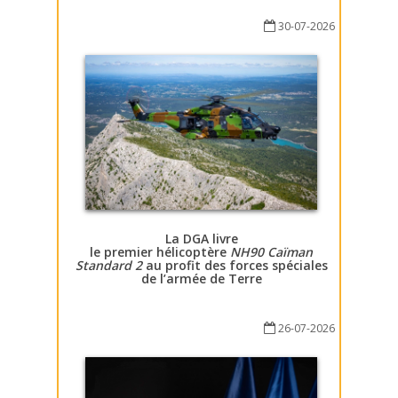
30-07-2026
La DGA livre
le premier hélicoptère
NH90 Caïman
Standard 2
au profit des forces spéciales
de l’armée de Terre
26-07-2026