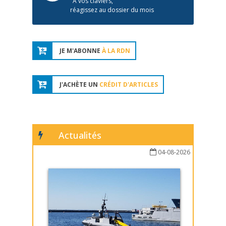
À vos claviers,
réagissez au dossier du mois
JE M'ABONNE
À LA RDN
J'ACHÈTE UN
CRÉDIT D'ARTICLES
Actualités
04-08-2026