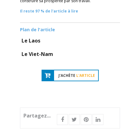
construire sa prospérité par son travail.
Il reste 97 % de l'article à lire
Plan de l'article
Le Laos
Le Viet-Nam
J'ACHÈTE
L'ARTICLE
Partagez...