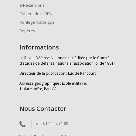
e-Recensions
Cahiers de la RDN
Florilège historique
Repères
Informations
La Revue Défense Nationale est éditée par le Comité
d’études de défense nationale (association loi de 1901)
Directeur de la publication : Luc de Rancourt
Adresse géographique : École militaire,
1 place Joffre, Paris VII
Nous Contacter
Tél. : 01 44 42 31 90