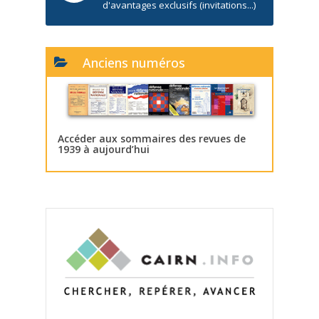
d'avantages exclusifs (invitations...)
Anciens numéros
Accéder aux sommaires des revues de
1939 à aujourd’hui