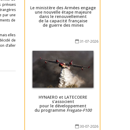
s prévues
Le ministère des Armées engage
étrangères
une nouvelle étape majeure
ée par une
dans le renouvellement
vements de
de la capacité française
de guerre des mines
mais elles
 décidé de
31-07-2026
on d’aller
HYNAERO et LATECOERE
s’associent
pour le développement
du programme
Fregate-F100
30-07-2026