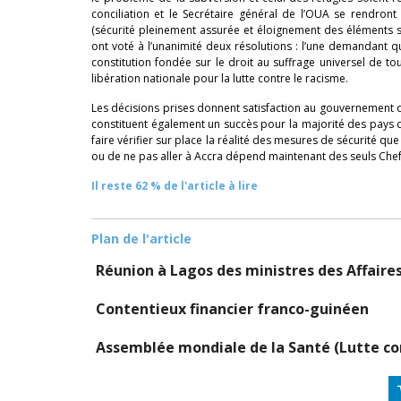
conciliation et le Secrétaire général de l’OUA se rendro
(sécurité pleinement assurée et éloignement des éléments s
ont voté à l’unanimité deux résolutions : l’une demandant 
constitution fondée sur le droit au suffrage universel de to
libération nationale pour la lutte contre le racisme.
Les décisions prises donnent satisfaction au gouvernement d
constituent également un succès pour la majorité des pays 
faire vérifier sur place la réalité des mesures de sécurité qu
ou de ne pas aller à Accra dépend maintenant des seuls Chefs
Il reste 62 % de l'article à lire
Plan de l'article
Réunion à Lagos des ministres des Affaires
Contentieux financier franco-guinéen
Assemblée mondiale de la Santé (Lutte co