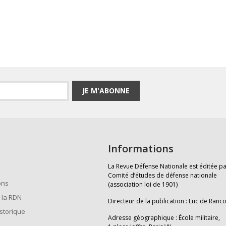
JE M'ABONNE
Informations
La Revue Défense Nationale est éditée pa
Comité d’études de défense nationale
ons
(association loi de 1901)
 la RDN
Directeur de la publication : Luc de Ranc
istorique
Adresse géographique : École militaire,