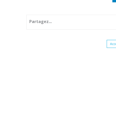
Partagez...
Acc