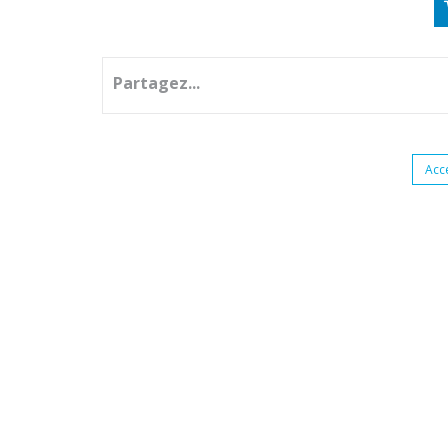
Partagez...
Acc