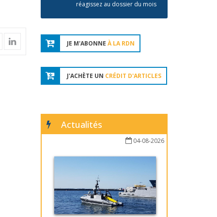
réagissez au dossier du mois
JE M'ABONNE
À LA RDN
J'ACHÈTE UN
CRÉDIT D'ARTICLES
Actualités
04-08-2026