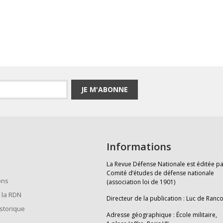
JE M'ABONNE
Informations
La Revue Défense Nationale est éditée pa
Comité d’études de défense nationale
ons
(association loi de 1901)
 la RDN
Directeur de la publication : Luc de Ranc
istorique
Adresse géographique : École militaire,