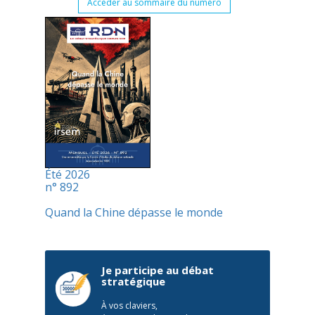
Accéder au sommaire du numéro
Été 2026
n° 892
Quand la Chine dépasse le monde
Je participe au débat
stratégique
À vos claviers,