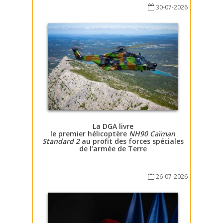
30-07-2026
La DGA livre
le premier hélicoptère
NH90 Caïman
Standard 2
au profit des forces spéciales
de l’armée de Terre
26-07-2026