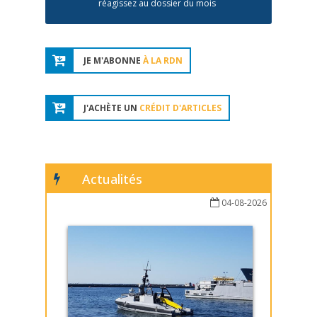
réagissez au dossier du mois
JE M'ABONNE
À LA RDN
J'ACHÈTE UN
CRÉDIT D'ARTICLES
Actualités
04-08-2026