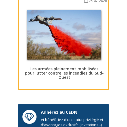
25-07-2026
Les armées pleinement mobilisées
pour lutter contre les incendies du Sud-
Ouest
Adhérez au CEDN
et bénéficiez d'un statut privilégié et
d'avantages exclusifs (invitations...)