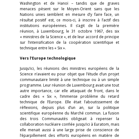
Washington et de Hanoï – tandis que de graves
menaces pèsent sur le Moyen-Orient sans que les
Nations unies semblent en mesure d’y faire face, un
résultat positif est, ce mois-ci, à inscrire à l’actif des
institutions européennes. Il s’agit de la première
réunion, à Luxembourg, le 31 octobre 1967, des six
« ministres de la Science », et de leur accord de principe
sur l’intensification de la coopération scientifique et
technique entre les « Six ».
Vers l’Europe technologique
Jusqu’ici, les réunions des ministres européens de la
Science n’avaient eu pour objet que l’étude d’un projet
communautaire limité à une technique ou à un simple
programme. Leur réunion de Luxembourg avait une tout
autre importance, car elle attaquait de front, dans le
cadre des « Six », l’immense problème du retard
technique de l’Europe. Elle était l’aboutissement de
réflexions, depuis plus d’un an, sur la politique
scientifique européenne du Marché commun. La fusion
des trois Communautés obligeait à repenser la
collaboration nucléaire confiée jusqu’ici à Euratom, mais
elle menait aussi à une large prise de conscience de
l’éparpillement des efforts européens en matière de