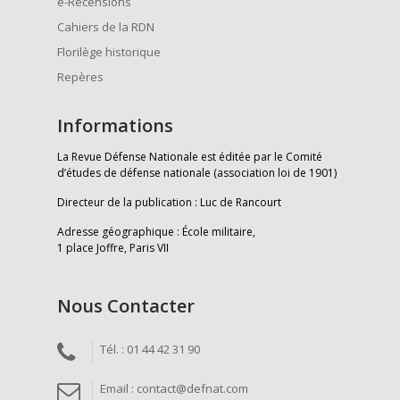
e-Recensions
Cahiers de la RDN
Florilège historique
Repères
Informations
La Revue Défense Nationale est éditée par le Comité
d’études de défense nationale (association loi de 1901)
Directeur de la publication : Luc de Rancourt
Adresse géographique : École militaire,
1 place Joffre, Paris VII
Nous Contacter
Tél. : 01 44 42 31 90
Email : contact@defnat.com