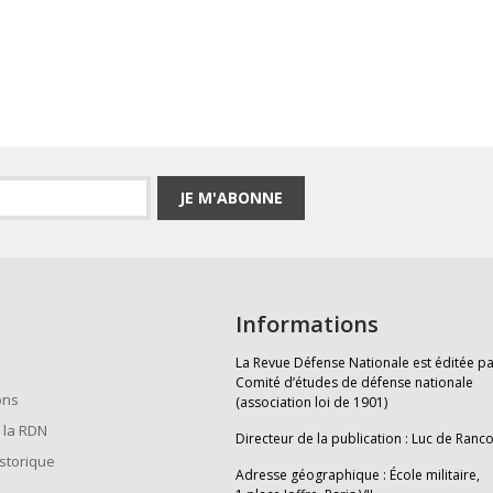
JE M'ABONNE
Informations
La Revue Défense Nationale est éditée pa
Comité d’études de défense nationale
ons
(association loi de 1901)
 la RDN
Directeur de la publication : Luc de Ranc
istorique
Adresse géographique : École militaire,