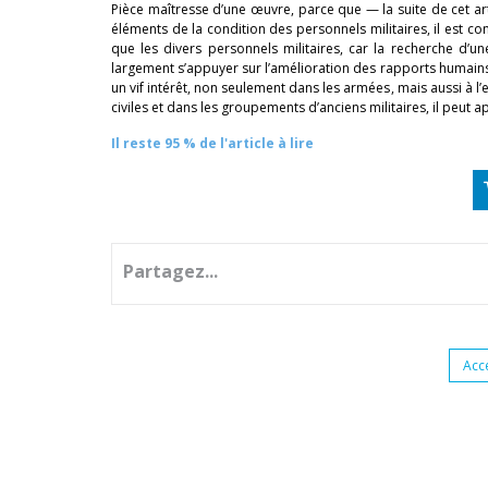
Pièce maîtresse d’une œuvre, parce que — la suite de cet arti
éléments de la condition des personnels militaires, il est c
que les divers personnels militaires, car la recherche d’u
largement s’appuyer sur l’amélioration des rapports humains. S
un vif intérêt, non seulement dans les armées, mais aussi à l’
civiles et dans les groupements d’anciens militaires, il peut 
Il reste 95 % de l'article à lire
Partagez...
Acc