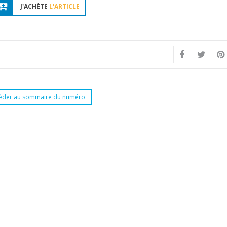
J'ACHÈTE
L'ARTICLE
éder au sommaire du numéro