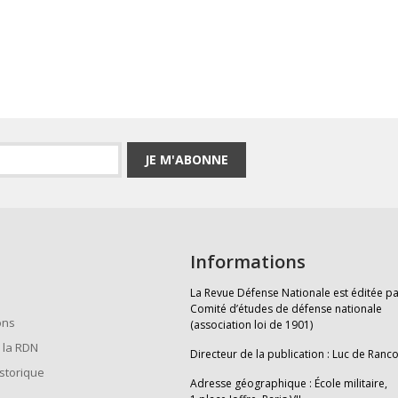
JE M'ABONNE
Informations
La Revue Défense Nationale est éditée pa
Comité d’études de défense nationale
ons
(association loi de 1901)
 la RDN
Directeur de la publication : Luc de Ranc
istorique
Adresse géographique : École militaire,