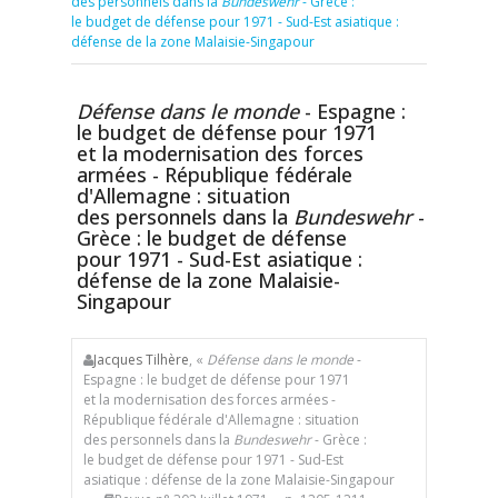
des personnels dans la
Bundeswehr
- Grèce :
le budget de défense pour 1971 - Sud-Est asiatique :
défense de la zone Malaisie-Singapour
Défense dans le monde
- Espagne :
le budget de défense pour 1971
et la modernisation des forces
armées - République fédérale
d'Allemagne : situation
des personnels dans la
Bundeswehr
-
Grèce : le budget de défense
pour 1971 - Sud-Est asiatique :
défense de la zone Malaisie-
Singapour
Jacques Tilhère
, «
Défense dans le monde
-
Espagne : le budget de défense pour 1971
et la modernisation des forces armées -
République fédérale d'Allemagne : situation
des personnels dans la
Bundeswehr
- Grèce :
le budget de défense pour 1971 - Sud-Est
asiatique : défense de la zone Malaisie-Singapour