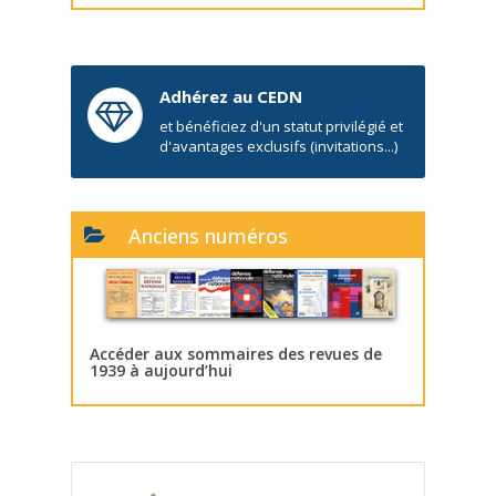
Adhérez au CEDN
et bénéficiez d'un statut privilégié et
d'avantages exclusifs (invitations...)
Anciens numéros
Accéder aux sommaires des revues de
1939 à aujourd’hui