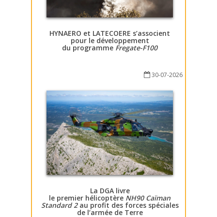
HYNAERO et LATECOERE s’associent
pour le développement
du programme
Fregate-F100
30-07-2026
La DGA livre
le premier hélicoptère
NH90 Caïman
Standard 2
au profit des forces spéciales
de l’armée de Terre