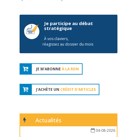
Je participe au débat
stratégique
À vos claviers,
réagissez au dossier du mois
JE M'ABONNE
À LA RDN
J'ACHÈTE UN
CRÉDIT D'ARTICLES
Actualités
04-08-2026