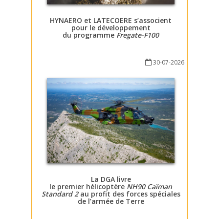
HYNAERO et LATECOERE s’associent
pour le développement
du programme
Fregate-F100
30-07-2026
La DGA livre
le premier hélicoptère
NH90 Caïman
Standard 2
au profit des forces spéciales
de l’armée de Terre