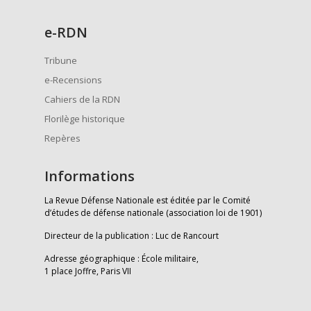
e
-RDN
Tribune
e-Recensions
Cahiers de la RDN
Florilège historique
Repères
Informations
La Revue Défense Nationale est éditée par le Comité
d’études de défense nationale (association loi de 1901)
Directeur de la publication : Luc de Rancourt
Adresse géographique : École militaire,
1 place Joffre, Paris VII