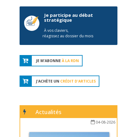
Je participe au débat
stratégique
À vos claviers,
réagissez au dossier du mois
JE M'ABONNE
À LA RDN
J'ACHÈTE UN
CRÉDIT D'ARTICLES
Actualités
04-08-2026