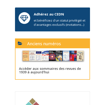
Adhérez au CEDN
et bénéficiez d'un statut privilégié et
d'avantages exclusifs (invitations...)
Anciens numéros
Accéder aux sommaires des revues de
1939 à aujourd’hui