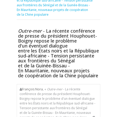
et la République sud-africaine - Tension persistante
aux frontières du Sénégal et de la Guinée-Bissau -
En Mauritanie, nouveaux projets de coopération
de la Chine populaire
Outre-mer
- La récente conférence
de presse du président Houphouet-
Boigny repose le problème
d'un éventuel dialogue
entre les États noirs et la République
sud-africaine - Tension persistante
aux frontières du Sénégal
et de la Guinée-Bissau -
En Mauritanie, nouveaux projets
de coopération de la Chine populaire
François Nora
, «
Outre-mer
- La récente
conférence de presse du président Houphouet-
Boigny repose le problème d'un éventuel dialogue
entre les États noirs et la République sud-africaine -
Tension persistante aux frontières du Sénégal
et de la Guinée-Bissau - En Mauritanie, nouveaux