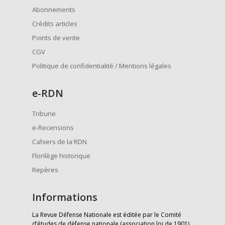
Abonnements
Crédits articles
Points de vente
CGV
Politique de confidentialité / Mentions légales
e
-RDN
Tribune
e-Recensions
Cahiers de la RDN
Florilège historique
Repères
Informations
La Revue Défense Nationale est éditée par le Comité
d’études de défense nationale (association loi de 1901)