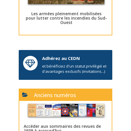
Les armées pleinement mobilisées
pour lutter contre les incendies du Sud-
Ouest
Adhérez au CEDN
et bénéficiez d'un statut privilégié et
d'avantages exclusifs (invitations...)
Anciens numéros
Accéder aux sommaires des revues de
1939 à aujourd’hui