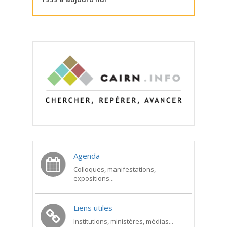
Agenda
Colloques, manifestations,
expositions...
Liens utiles
Institutions, ministères, médias...