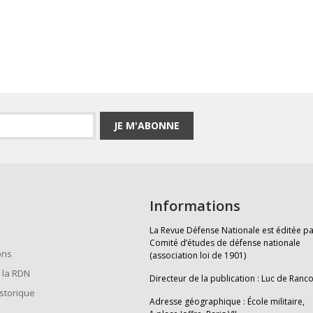
JE M'ABONNE
Informations
La Revue Défense Nationale est éditée pa
Comité d’études de défense nationale
ons
(association loi de 1901)
 la RDN
Directeur de la publication : Luc de Ranc
istorique
Adresse géographique : École militaire,