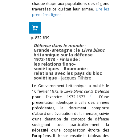
chaque étape aux populations des régions
traversées ce qu’était leur armée.
Lire les
premières lignes
p. 832-839
Défense dans le monde
-
Grande-Bretagne : le
Livre blanc
britannique sur la défense
1972-1973 - Finlande :
les relations finno-
soviétiques - Roumanie :
relations avec les pays du bloc
soviétique
-
Jacques Tilhère
Le Gouvernement britannique a publié le
16 février 1972 le
Livre blanc sur la Défense
(1)
pour l’exercice 1972-1973
. D’une
présentation identique à celle des années
précédentes, le document comporte
d’abord une évaluation de la menace, suivie
d’une définition du concept de défense
soulignant tout particulièrement la
nécessité d’une coopération étroite des
Européens. Il dresse ensuite le tableau des