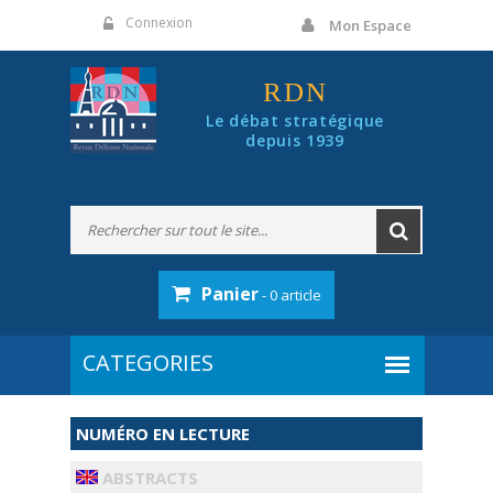
Panneau de gestion des cookies
Connexion
Mon Espace
RDN
Le débat stratégique
depuis 1939
Panier
- 0 article
NUMÉRO EN LECTURE
ABSTRACTS