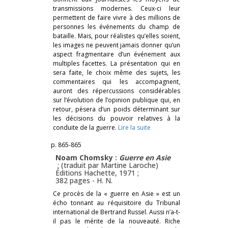
transmissions modernes. Ceux-ci leur
permettent de faire vivre à des millions de
personnes les événements du champ de
bataille. Mais, pour réalistes qu’elles soient,
les images ne peuvent jamais donner qu’un
aspect fragmentaire d’un événement aux
multiples facettes. La présentation qui en
sera faite, le choix même des sujets, les
commentaires qui les accompagnent,
auront des répercussions considérables
sur l’évolution de l’opinion publique qui, en
retour, pèsera d’un poids déterminant sur
les décisions du pouvoir relatives à la
conduite de la guerre.
Lire la suite
p. 865-865
Noam Chomsky :
Guerre en Asie
; (traduit par Martine Laroche)
Éditions Hachette, 1971 ;
382 pages -
H. N.
Ce procès de la « guerre en Asie » est un
écho tonnant au réquisitoire du Tribunal
international de Bertrand Russel. Aussi n’a-t-
il pas le mérite de la nouveauté. Riche