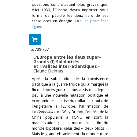
questions sont d'autant plus graves que,
d'ici 1980, l'Europe devra importer sous
forme de pétrole les deux tiers de ses
ressources en énergie.
Lire les premières
lignes
p. 738-757
L'Europe entre les deux super-
Grands (I) Solidarités
et rivalités inter-atlantiques
-
Claude Delmas
Après la substitution de la coexistence
pacifique à la guerre froide qui a marqué la
fin de l'après-guerre, nous assistons depuis
peu à une nouvelle mutation politique et
économique : la crise du dollar, le « oui » de
l'Angleterre à l'Europe, l'affirmation de
l'«
Ostpolitik
» de Willy Brandt, l'entrée de la
Chine populaire à l'ONU en sont la
manifestation ; elles marquent la fin du
monde bipolaire, celui des « deux blocs ».
Mais le grand ébranlement du monde (titre