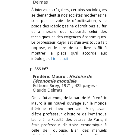
Delmas
À intervalles réguliers, certains sociologues
se demandent si nos sociétés modernes ne
sont pas en voie de dépolitisation, si le
poids des idéologies ne décroît pas au fur
et à mesure que s’alourdit celui des
techniques et des exigences économiques.
Le professeur Ruyer est d’un avis tout à fait
opposé, et le titre de son livre suffit à
montrer la place qu’il accorde aux
idéologies.
Lire la suite
p. 866-867
Frédéric Mauro :
Histoire de
l’économie mondiale
;
Éditions Sirey, 1971 ; 425 pages -
Claude Delmas
On se fut attendu, de la part de M. Frédéric
Mauro à un nouvel ouvrage sur le monde
ibérique et ibéo-américain. Mais, avant
d’être professeur d’histoire de l’Amérique
latine à la Faculté des Lettres de Paris, il
était professeur d’histoire économique à
celle de Toulouse. Bien des manuels