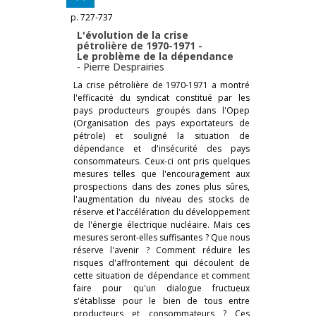
p. 727-737
L'évolution de la crise
pétrolière de 1970-1971 -
Le problème de la dépendance
-
Pierre Desprairies
La crise pétrolière de 1970-1971 a montré
l'efficacité du syndicat constitué par les
pays producteurs groupés dans l'Opep
(Organisation des pays exportateurs de
pétrole) et souligné la situation de
dépendance et d'insécurité des pays
consommateurs. Ceux-ci ont pris quelques
mesures telles que l'encouragement aux
prospections dans des zones plus sûres,
l'augmentation du niveau des stocks de
réserve et l'accélération du développement
de l'énergie électrique nucléaire. Mais ces
mesures seront-elles suffisantes ? Que nous
réserve l'avenir ? Comment réduire les
risques d'affrontement qui découlent de
cette situation de dépendance et comment
faire pour qu'un dialogue fructueux
s'établisse pour le bien de tous entre
producteurs et consommateurs ? Ces