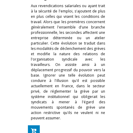
Aux revendications salariales ou ayant trait
à la sécurité de l'emploi, s'ajoutent de plus
en plus celles qui visent les conditions de
travail. Alors que les premières concernent
généralement l'ensemble d'une branche
professionnelle, les secondes affectent une
entreprise déterminée ou un atelier
particulier. Cette évolution se traduit dans
les modalités de déclenchement des grèves
et modifie la nature des relations de
l'organisation syndicale avec les
travailleurs. On assiste ainsi à un
déplacement progressif du pouvoir vers la
base. Ignorer une telle évolution peut
conduire à l'illusion qu'il est possible
actuellement en France, dans le secteur
privé, de réglementer la grève par un
système institutionnel qui obligerait les
syndicats à mener à l'égard des
mouvements spontanés de grève une
action restrictive qu'ils ne veulent ni ne
peuvent assumer.