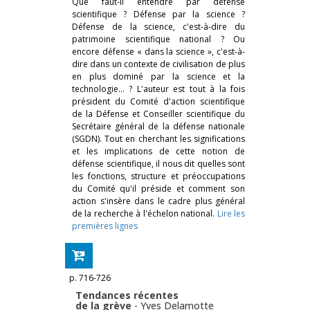
Que faut-il entendre par défense
scientifique ? Défense par la science ?
Défense de la science, c'est-à-dire du
patrimoine scientifique national ? Ou
encore défense « dans la science », c'est-à-
dire dans un contexte de civilisation de plus
en plus dominé par la science et la
technologie… ? L'auteur est tout à la fois
président du Comité d'action scientifique
de la Défense et Conseiller scientifique du
Secrétaire général de la défense nationale
(SGDN). Tout en cherchant les significations
et les implications de cette notion de
défense scientifique, il nous dit quelles sont
les fonctions, structure et préoccupations
du Comité qu'il préside et comment son
action s'insère dans le cadre plus général
de la recherche à l'échelon national.
Lire les
premières lignes
p. 716-726
Tendances récentes
de la grève
-
Yves Delamotte