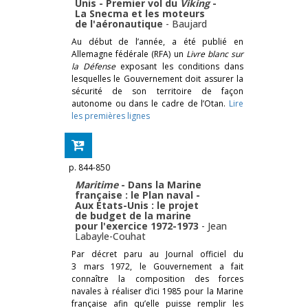
Unis - Premier vol du
Viking
-
La Snecma et les moteurs
de l'aéronautique
-
Baujard
Au début de l’année, a été publié en
Allemagne fédérale (RFA) un
Livre blanc sur
la Défense
exposant les conditions dans
lesquelles le Gouvernement doit assurer la
sécurité de son territoire de façon
autonome ou dans le cadre de l’Otan.
Lire
les premières lignes
p. 844-850
Maritime
- Dans la Marine
française : le Plan naval -
Aux États-Unis : le projet
de budget de la marine
pour l'exercice 1972-1973
-
Jean
Labayle-Couhat
Par décret paru au Journal officiel du
3 mars 1972, le Gouvernement a fait
connaître la composition des forces
navales à réaliser d’ici 1985 pour la Marine
française afin qu’elle puisse remplir les