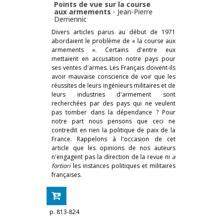
Points de vue sur la course
aux armements
-
Jean-Pierre
Derriennic
Divers articles parus au début de 1971
abordaient le problème de « la course aux
armements ». Certains d'entre eux
mettaient en accusation notre pays pour
ses ventes d'armes. Les Français doivent-ils
avoir mauvaise conscience de voir que les
réussites de leurs ingénieurs militaires et de
leurs industries d'armement sont
recherchées par des pays qui ne veulent
pas tomber dans la dépendance ? Pour
notre part nous pensons que ceci ne
contredit en rien la politique de paix de la
France. Rappelons à l'occasion de cet
article que les opinions de nos auteurs
n'engagent pas la direction de la revue ni
a
fortiori
les instances politiques et militaires
françaises.
p. 813-824