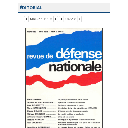
ÉDITORIAL
Mai - n° 311
1972