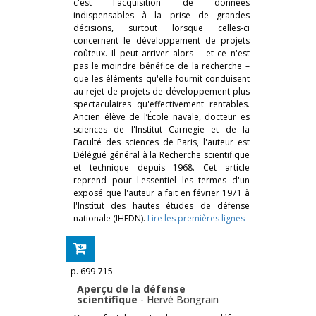
c'est l'acquisition de données
indispensables à la prise de grandes
décisions, surtout lorsque celles-ci
concernent le développement de projets
coûteux. Il peut arriver alors – et ce n'est
pas le moindre bénéfice de la recherche –
que les éléments qu'elle fournit conduisent
au rejet de projets de développement plus
spectaculaires qu'effectivement rentables.
Ancien élève de l’École navale, docteur es
sciences de l'Institut Carnegie et de la
Faculté des sciences de Paris, l'auteur est
Délégué général à la Recherche scientifique
et technique depuis 1968. Cet article
reprend pour l'essentiel les termes d'un
exposé que l'auteur a fait en février 1971 à
l'Institut des hautes études de défense
nationale (IHEDN).
Lire les premières lignes
p. 699-715
Aperçu de la défense
scientifique
-
Hervé Bongrain