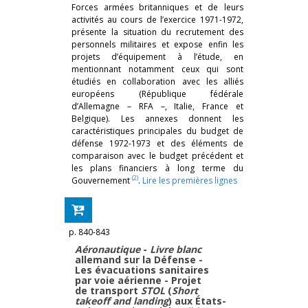
Forces armées britanniques et de leurs
activités au cours de l’exercice 1971-1972,
présente la situation du recrutement des
personnels militaires et expose enfin les
projets d’équipement à l’étude, en
mentionnant notamment ceux qui sont
étudiés en collaboration avec les alliés
européens (République fédérale
d’Allemagne – RFA –, Italie, France et
Belgique). Les annexes donnent les
caractéristiques principales du budget de
défense 1972-1973 et des éléments de
comparaison avec le budget précédent et
les plans financiers à long terme du
(2)
Gouvernement
.
Lire les premières lignes
p. 840-843
Aéronautique
-
Livre blanc
allemand sur la Défense -
Les évacuations sanitaires
par voie aérienne - Projet
de transport
STOL
(
Short
takeoff and landing
) aux États-