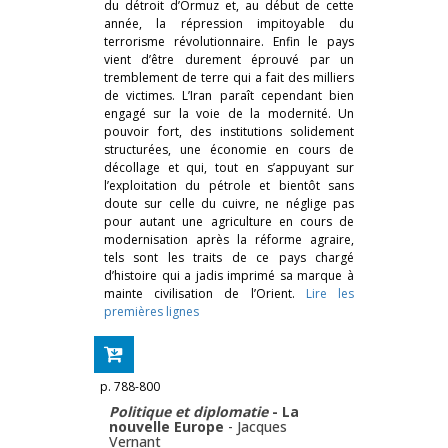
du détroit d’Ormuz et, au début de cette
année, la répression impitoyable du
terrorisme révolutionnaire. Enfin le pays
vient d’être durement éprouvé par un
tremblement de terre qui a fait des milliers
de victimes. L’Iran paraît cependant bien
engagé sur la voie de la modernité. Un
pouvoir fort, des institutions solidement
structurées, une économie en cours de
décollage et qui, tout en s’appuyant sur
l’exploitation du pétrole et bientôt sans
doute sur celle du cuivre, ne néglige pas
pour autant une agriculture en cours de
modernisation après la réforme agraire,
tels sont les traits de ce pays chargé
d’histoire qui a jadis imprimé sa marque à
mainte civilisation de l’Orient.
Lire les
premières lignes
p. 788-800
Politique et diplomatie
- La
nouvelle Europe
-
Jacques
Vernant