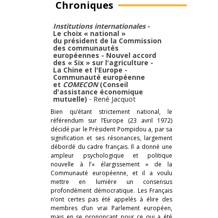
Chroniques
Institutions internationales
-
Le choix « national »
du président de la Commission
des communautés
européennes - Nouvel accord
des « Six » sur l'agriculture -
La Chine et l'Europe -
Communauté européenne
et
COMECON
(Conseil
d'assistance économique
mutuelle)
-
René Jacquot
Bien qu’étant strictement national, le
référendum sur l’Europe (23 avril 1972)
décidé par le Président Pompidou a, par sa
signification et ses résonances, largement
débordé du cadre français. Il a donné une
ampleur psychologique et politique
nouvelle à l’« élargissement » de la
Communauté européenne, et il a voulu
mettre en lumière un consensus
profondément démocratique. Les Français
n’ont certes pas été appelés à élire des
membres d’un vrai Parlement européen,
mais en se prononçant pour ce qui a été