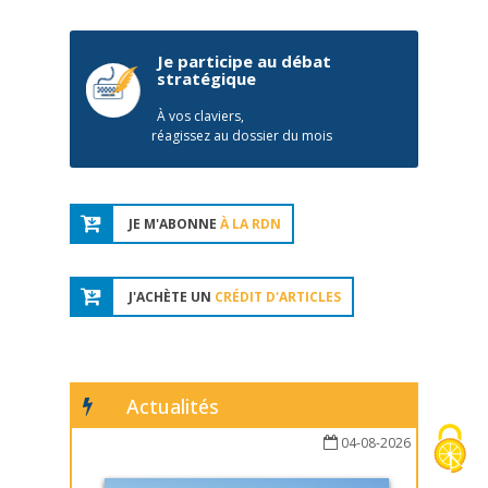
Je participe au débat
stratégique
À vos claviers,
réagissez au dossier du mois
JE M'ABONNE
À LA RDN
J'ACHÈTE UN
CRÉDIT D'ARTICLES
Actualités
04-08-2026