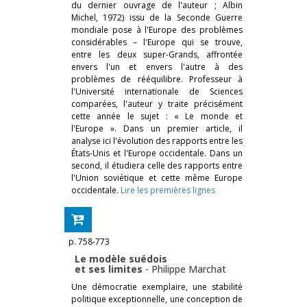
du dernier ouvrage de l'auteur ; Albin
Michel, 1972) issu de la Seconde Guerre
mondiale pose à l'Europe des problèmes
considérables – l'Europe qui se trouve,
entre les deux super-Grands, affrontée
envers l'un et envers l'autre à des
problèmes de rééquilibre. Professeur à
l'Université internationale de Sciences
comparées, l'auteur y traite précisément
cette année le sujet : « Le monde et
l'Europe ». Dans un premier article, il
analyse ici l'évolution des rapports entre les
États-Unis et l'Europe occidentale. Dans un
second, il étudiera celle des rapports entre
l'Union soviétique et cette même Europe
occidentale.
Lire les premières lignes
p. 758-773
Le modèle suédois
et ses limites
-
Philippe Marchat
Une démocratie exemplaire, une stabilité
politique exceptionnelle, une conception de