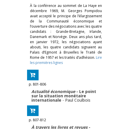
À la conférence au sommet de La Haye en
décembre 1969, M. Georges Pompidou
avait accepté le principe de l’élargissement
de la Communauté économique et
l’ouverture des négociations avec les quatre
candidats : Grande-Bretagne, Irlande,
Danemark et Norvège. Deux ans plus tard,
en janvier 1972, les négociations ayant
abouti, les quatre candidats signaient au
Palais d’Egmont à Bruxelles le Traité de
Rome de 1957 et les traités d’adhésion.
Lire
les premières lignes
p. 801-806
Actualité économique
- Le point
sur la situation monétaire
internationale
-
Paul Coulbois
p. 807-812
À travers les livres et revues
-