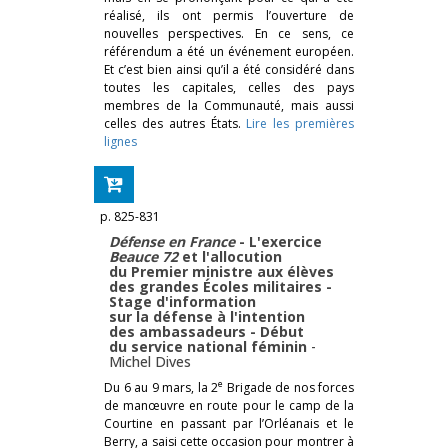
réalisé, ils ont permis l’ouverture de
nouvelles perspectives. En ce sens, ce
référendum a été un événement européen.
Et c’est bien ainsi qu’il a été considéré dans
toutes les capitales, celles des pays
membres de la Communauté, mais aussi
celles des autres États.
Lire les premières
lignes
p. 825-831
Défense en France
- L'exercice
Beauce 72
et l'allocution
du Premier ministre aux élèves
des grandes Écoles militaires -
Stage d'information
sur la défense à l'intention
des ambassadeurs - Début
du service national féminin
-
Michel Dives
e
Du 6 au 9 mars, la 2
Brigade de nos forces
de manœuvre en route pour le camp de la
Courtine en passant par l’Orléanais et le
Berry, a saisi cette occasion pour montrer à