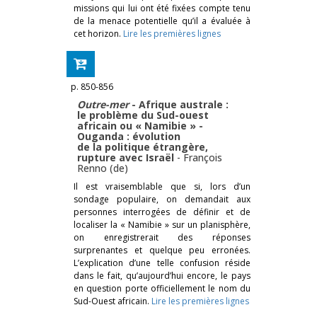
missions qui lui ont été fixées compte tenu
de la menace potentielle qu’il a évaluée à
cet horizon.
Lire les premières lignes
p. 850-856
Outre-mer
- Afrique australe :
le problème du Sud-ouest
africain ou « Namibie » -
Ouganda : évolution
de la politique étrangère,
rupture avec Israël
-
François
Renno (de)
Il est vraisemblable que si, lors d’un
sondage populaire, on demandait aux
personnes interrogées de définir et de
localiser la « Namibie » sur un planisphère,
on enregistrerait des réponses
surprenantes et quelque peu erronées.
L’explication d’une telle confusion réside
dans le fait, qu’aujourd’hui encore, le pays
en question porte officiellement le nom du
Sud-Ouest africain.
Lire les premières lignes