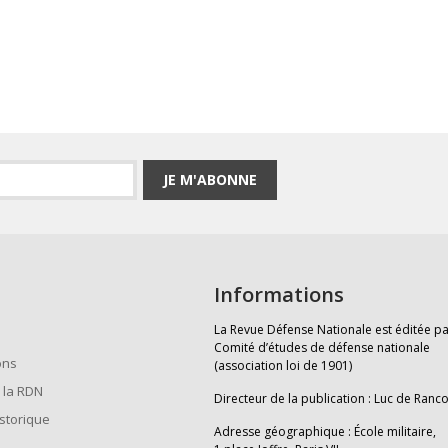
JE M'ABONNE
Informations
La Revue Défense Nationale est éditée pa
Comité d’études de défense nationale
ons
(association loi de 1901)
 la RDN
Directeur de la publication : Luc de Ranc
istorique
Adresse géographique : École militaire,