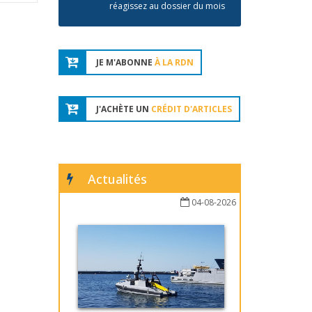
réagissez au dossier du mois
JE M'ABONNE
À LA RDN
J'ACHÈTE UN
CRÉDIT D'ARTICLES
Actualités
04-08-2026